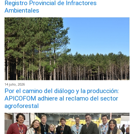
Registro Provincial de Infractores
Ambientales
14 julio, 2026
Por el camino del diálogo y la producción:
APICOFOM adhiere al reclamo del sector
agroforestal