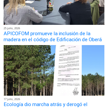
25 julio, 2026
APICOFOM promueve la inclusión de la
madera en el código de Edificación de Oberá
17 julio, 2026
Ecología dio marcha atrás y derogó el