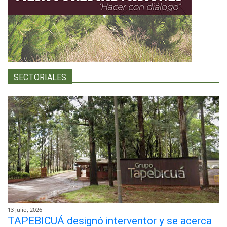
SECTORIALES
13 julio, 2026
TAPEBICUÁ designó interventor y se acerca