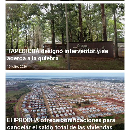
TAPEBICUÁ designó interventor y se
acerca a la quiebra
13 julio, 2026
El IPRODHA ofrece bonificaciones para
cancelar el saldo total de las viviendas