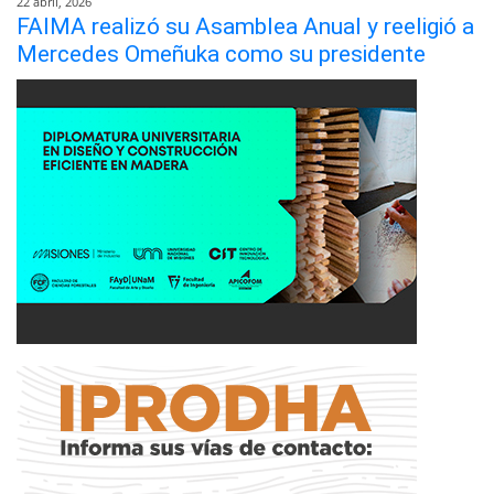
22 abril, 2026
FAIMA realizó su Asamblea Anual y reeligió a
Mercedes Omeñuka como su presidente