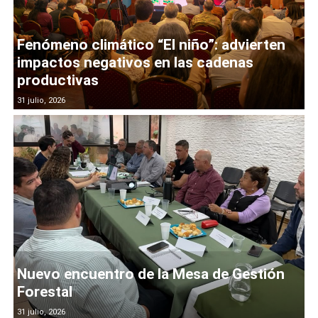
Fenómeno climático “El niño”: advierten
impactos negativos en las cadenas
productivas
31 julio, 2026
Nuevo encuentro de la Mesa de Gestión
Forestal
31 julio, 2026