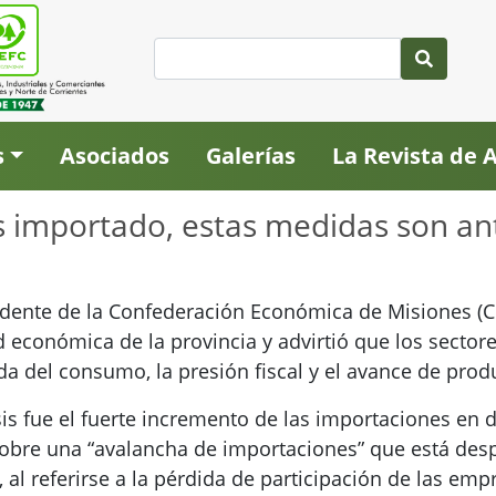
s
Asociados
Galerías
La Revista de
s importado, estas medidas son ant
sidente de la Confederación Económica de Misiones (C
ad económica de la provincia y advirtió que los sect
a del consumo, la presión fiscal y el avance de pro
sis fue el fuerte incremento de las importaciones en d
 sobre una “avalancha de importaciones” que está desp
, al referirse a la pérdida de participación de las em