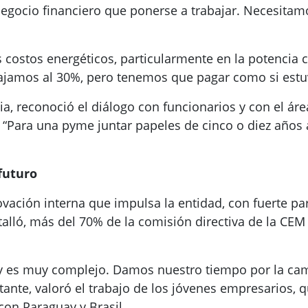
r negocio financiero que ponerse a trabajar. Necesita
costos energéticos, particularmente en la potencia 
ajamos al 30%, pero tenemos que pagar como si estuv
cia, reconoció el diálogo con funcionarios y con el ár
 “Para una pyme juntar papeles de cinco o diez años a
futuro
vación interna que impulsa la entidad, con fuerte par
talló, más del 70% de la comisión directiva de la CEM 
oy es muy complejo. Damos nuestro tiempo por la c
stante, valoró el trabajo de los jóvenes empresarios,
con Paraguay y Brasil.