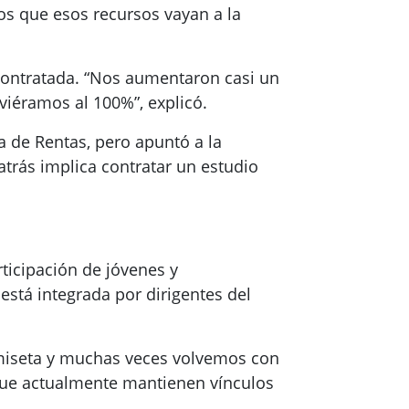
mos que esos recursos vayan a la
contratada. “Nos aumentaron casi un
iéramos al 100%”, explicó.
ea de Rentas, pero apuntó a la
trás implica contratar un estudio
ticipación de jóvenes y
está integrada por dirigentes del
amiseta y muchas veces volvemos con
 que actualmente mantienen vínculos