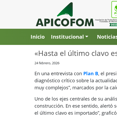
Inicio
Institucional
Noticia
«Hasta el último clavo e
24 febrero, 2026
En una entrevista con
Plan B
, el pre
diagnóstico crítico sobre la actualid
muy complejos”, marcados por la caíd
Uno de los ejes centrales de su análi
construcción. En ese sentido, alertó
el último clavo es importado”, graficó