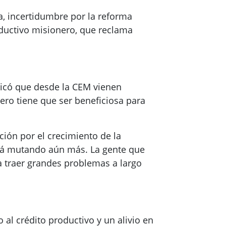
a, incertidumbre por la reforma
ductivo misionero, que reclama
dicó que desde la CEM vienen
ro tiene que ser beneficiosa para
ación por el crecimiento de la
está mutando aún más. La gente que
a traer grandes problemas a largo
 al crédito productivo y un alivio en