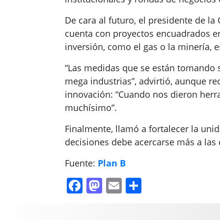
De cara al futuro, el presidente de l
cuenta con proyectos encuadrados en 
inversión, como el gas o la minería, e
“Las medidas que se están tomando son
mega industrias”, advirtió, aunque 
innovación: “Cuando nos dieron herr
muchísimo”.
Finalmente, llamó a fortalecer la uni
decisiones debe acercarse más a las
Fuente:
Plan B
Facebook
Mastodon
Email
Compartir