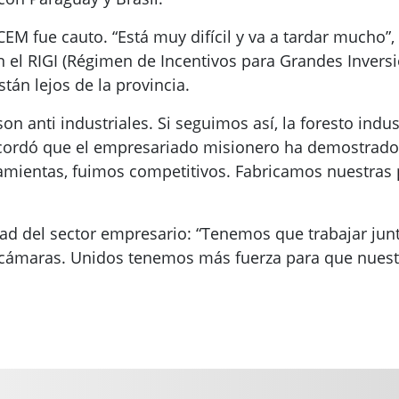
a CEM fue cauto. “Está muy difícil y va a tardar mucho
el RIGI (Régimen de Incentivos para Grandes Inversi
stán lejos de la provincia.
 anti industriales. Si seguimos así, la foresto indus
recordó que el empresariado misionero ha demostrad
amientas, fuimos competitivos. Fabricamos nuestras
dad del sector empresario: “Tenemos que trabajar junt
 cámaras. Unidos tenemos más fuerza para que nuest