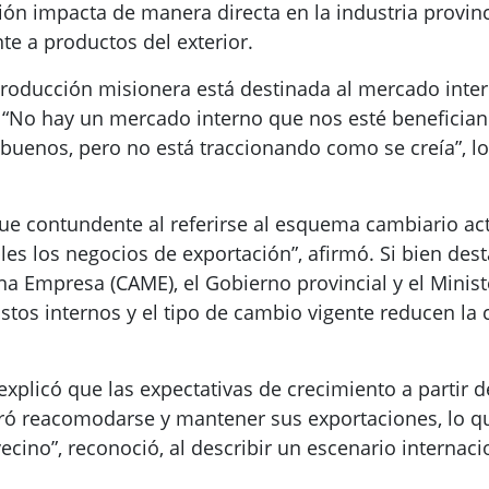
ión impacta de manera directa en la industria provinc
te a productos del exterior.
roducción misionera está destinada al mercado intern
“No hay un mercado interno que nos esté beneficiand
uenos, pero no está traccionando como se creía”, lo
fue contundente al referirse al esquema cambiario ac
les los negocios de exportación”, afirmó. Si bien dest
a Empresa (CAME), el Gobierno provincial y el Minist
ostos internos y el tipo de cambio vigente reducen la
, explicó que las expectativas de crecimiento a partir
gró reacomodarse y mantener sus exportaciones, lo q
vecino”, reconoció, al describir un escenario internac