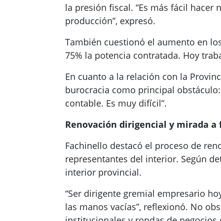
la presión fiscal. “Es más fácil hace
producción”, expresó.
También cuestionó el aumento en los 
75% la potencia contratada. Hoy trab
En cuanto a la relación con la Provin
burocracia como principal obstáculo:
contable. Es muy difícil”.
Renovación dirigencial y mirada a 
Fachinello destacó el proceso de reno
representantes del interior. Según de
interior provincial.
“Ser dirigente gremial empresario h
las manos vacías”, reflexionó. No ob
institucionales y rondas de negocios 