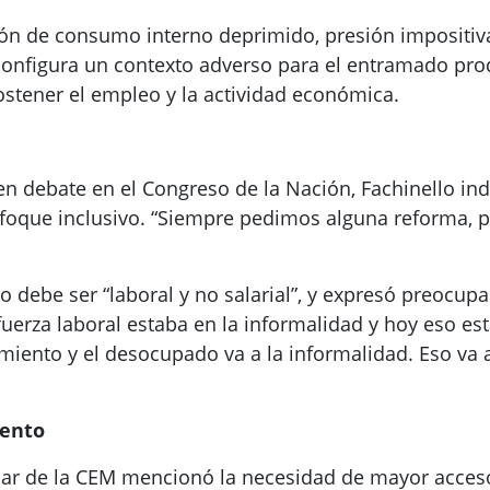
ión de consumo interno deprimido, presión impositiv
configura un contexto adverso para el entramado pro
stener el empleo y la actividad económica.
en debate en el Congreso de la Nación, Fachinello in
oque inclusivo. “Siempre pedimos alguna reforma, pe
to debe ser “laboral y no salarial”, y expresó preocup
 fuerza laboral estaba en la informalidad y hoy eso 
iento y el desocupado va a la informalidad. Eso va 
iento
tular de la CEM mencionó la necesidad de mayor acceso