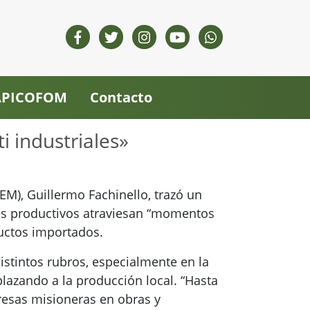
 APICOFOM
Contacto
i industriales»
EM), Guillermo Fachinello, trazó un
ores productivos atraviesan “momentos
ductos importados.
istintos rubros, especialmente en la
lazando a la producción local. “Hasta
presas misioneras en obras y