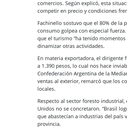
comercios. Según explicó, esta situac
competir en precio y condiciones fren
Fachinello sostuvo que el 80% de la p
consumo golpea con especial fuerza. 
que el turismo “ha tenido momentos b
dinamizar otras actividades.
En materia exportadora, el dirigente 
a 1.390 pesos, lo cual nos hace inviab
Confederación Argentina de la Median
ventas al exterior, remarcó que los c
locales.
Respecto al sector foresto industrial
Unidos no se concretaron. “Brasil lo
que abastecían a industrias del país 
provincia.