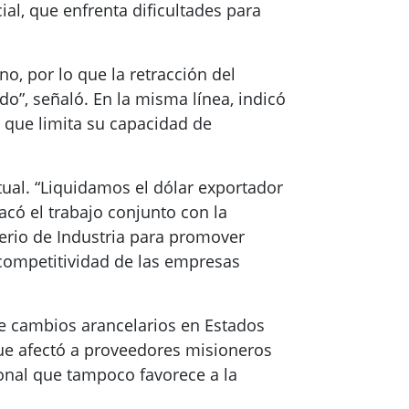
ial, que enfrenta dificultades para
o, por lo que la retracción del
o”, señaló. En la misma línea, indicó
 que limita su capacidad de
tual. “Liquidamos el dólar exportador
acó el trabajo conjunto con la
erio de Industria para promover
 competitividad de las empresas
 de cambios arancelarios en Estados
ue afectó a proveedores misioneros
ional que tampoco favorece a la