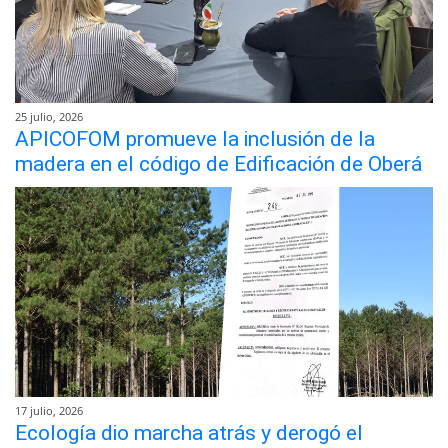
25 julio, 2026
APICOFOM promueve la inclusión de la
madera en el código de Edificación de Oberá
17 julio, 2026
Ecología dio marcha atrás y derogó el