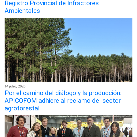
Registro Provincial de Infractores
Ambientales
14 julio, 2026
Por el camino del diálogo y la producción:
APICOFOM adhiere al reclamo del sector
agroforestal