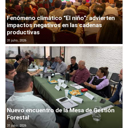
Fenómeno climático “El niño”: advierten
impactos negativos en las cadenas
productivas
31 julio, 2026
Nuevo encuentro de la Mesa de Gestión
Forestal
31 julio, 2026