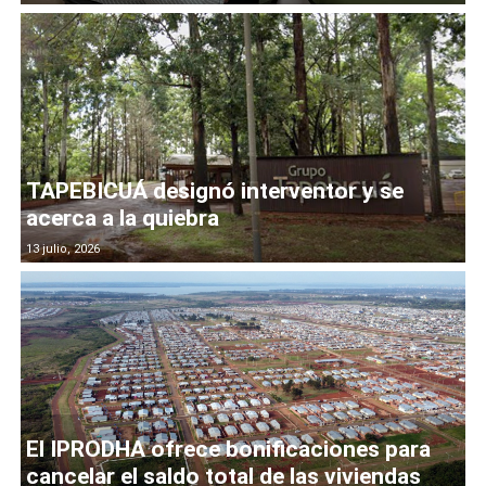
TAPEBICUÁ designó interventor y se
acerca a la quiebra
13 julio, 2026
El IPRODHA ofrece bonificaciones para
cancelar el saldo total de las viviendas