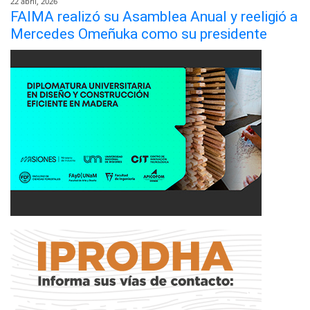
22 abril, 2026
FAIMA realizó su Asamblea Anual y reeligió a
Mercedes Omeñuka como su presidente