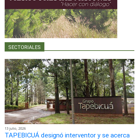
SECTORIALES
13 julio, 2026
TAPEBICUÁ designó interventor y se acerca