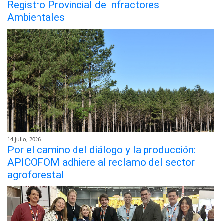
Registro Provincial de Infractores
Ambientales
14 julio, 2026
Por el camino del diálogo y la producción:
APICOFOM adhiere al reclamo del sector
agroforestal