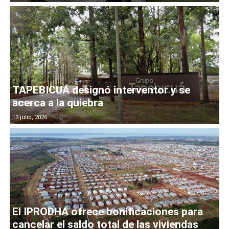
TAPEBICUÁ designó interventor y se
acerca a la quiebra
13 julio, 2026
El IPRODHA ofrece bonificaciones para
cancelar el saldo total de las viviendas