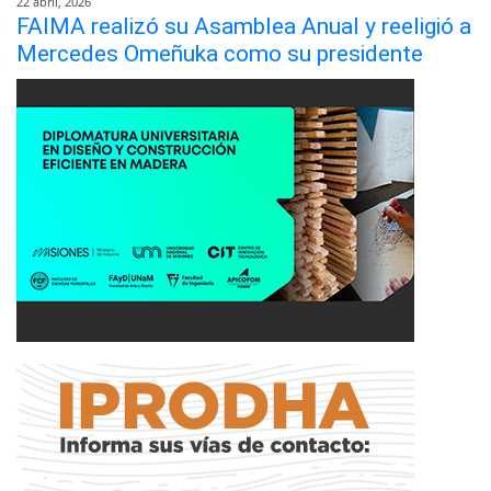
22 abril, 2026
FAIMA realizó su Asamblea Anual y reeligió a
Mercedes Omeñuka como su presidente