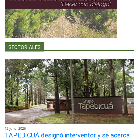
SECTORIALES
13 julio, 2026
TAPEBICUÁ designó interventor y se acerca