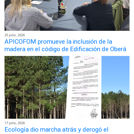
25 julio, 2026
APICOFOM promueve la inclusión de la
madera en el código de Edificación de Oberá
17 julio, 2026
Ecología dio marcha atrás y derogó el