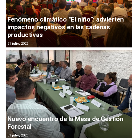
Fenómeno climático “El niño”: advierten
impactos negativos en las cadenas
productivas
31 julio, 2026
Nuevo encuentro de la Mesa de Gestión
Forestal
31 julio, 2026