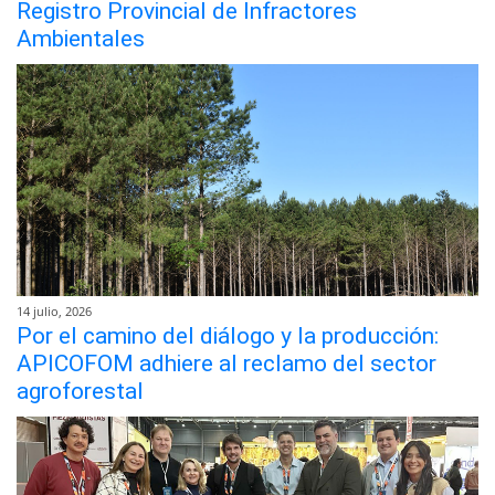
Registro Provincial de Infractores
Ambientales
14 julio, 2026
Por el camino del diálogo y la producción:
APICOFOM adhiere al reclamo del sector
agroforestal