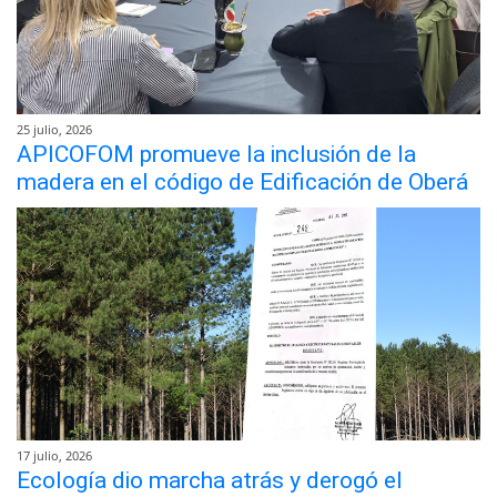
25 julio, 2026
APICOFOM promueve la inclusión de la
madera en el código de Edificación de Oberá
17 julio, 2026
Ecología dio marcha atrás y derogó el