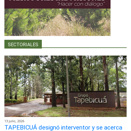
SECTORIALES
13 julio, 2026
TAPEBICUÁ designó interventor y se acerca