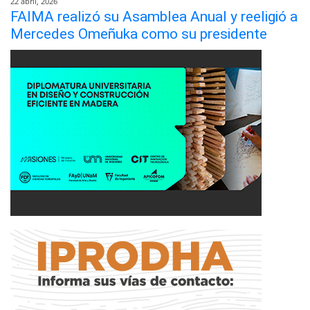
22 abril, 2026
FAIMA realizó su Asamblea Anual y reeligió a
Mercedes Omeñuka como su presidente