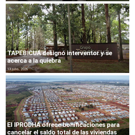
TAPEBICUÁ designó interventor y se
acerca a la quiebra
13 julio, 2026
El IPRODHA ofrece bonificaciones para
cancelar el saldo total de las viviendas