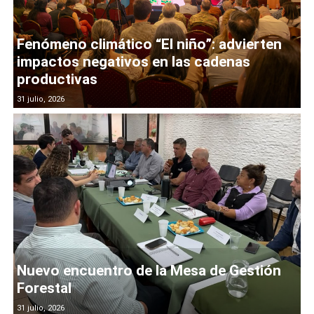
Fenómeno climático “El niño”: advierten
impactos negativos en las cadenas
productivas
31 julio, 2026
Nuevo encuentro de la Mesa de Gestión
Forestal
31 julio, 2026