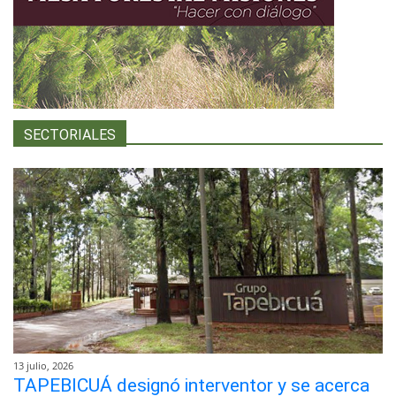
SECTORIALES
13 julio, 2026
TAPEBICUÁ designó interventor y se acerca