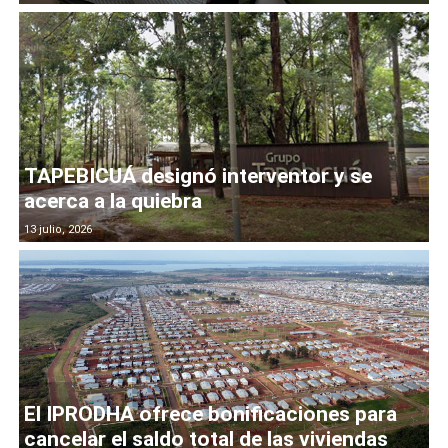
TAPEBICUÁ designó interventor y se
acerca a la quiebra
13 julio, 2026
El IPRODHA ofrece bonificaciones para
cancelar el saldo total de las viviendas