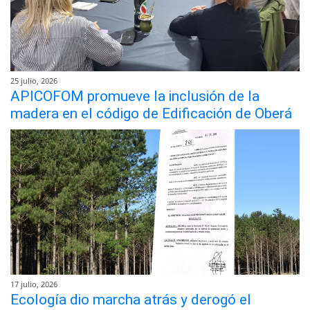
25 julio, 2026
APICOFOM promueve la inclusión de la
madera en el código de Edificación de Oberá
17 julio, 2026
Ecología dio marcha atrás y derogó el