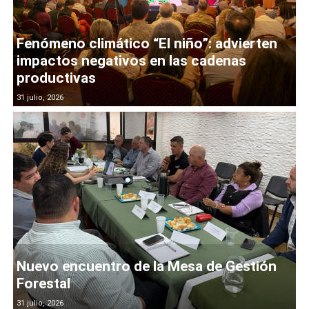
Fenómeno climático “El niño”: advierten
impactos negativos en las cadenas
productivas
31 julio, 2026
Nuevo encuentro de la Mesa de Gestión
Forestal
31 julio, 2026