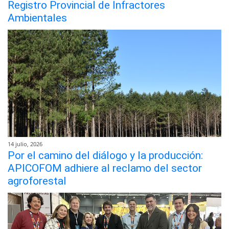
Registro Provincial de Infractores
Ambientales
14 julio, 2026
Por el camino del diálogo y la producción:
APICOFOM adhiere al reclamo del sector
agroforestal