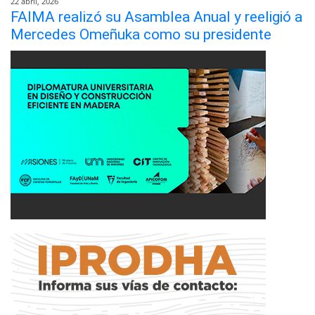
22 abril, 2026
FAIMA realizó su Asamblea Anual y reeligió a
Mercedes Omeñuka como su presidente