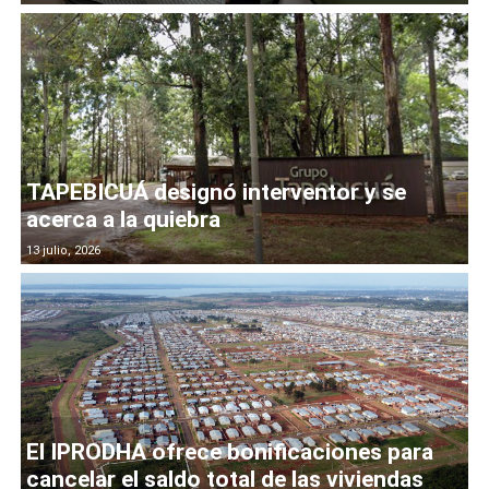
TAPEBICUÁ designó interventor y se
acerca a la quiebra
13 julio, 2026
El IPRODHA ofrece bonificaciones para
cancelar el saldo total de las viviendas