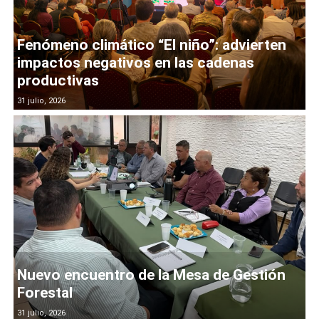
Fenómeno climático “El niño”: advierten
impactos negativos en las cadenas
productivas
31 julio, 2026
Nuevo encuentro de la Mesa de Gestión
Forestal
31 julio, 2026