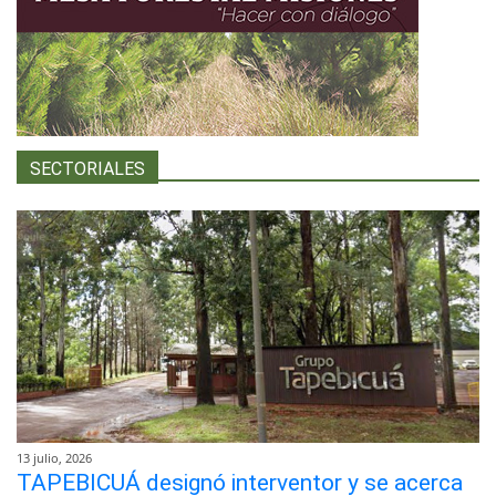
SECTORIALES
13 julio, 2026
TAPEBICUÁ designó interventor y se acerca