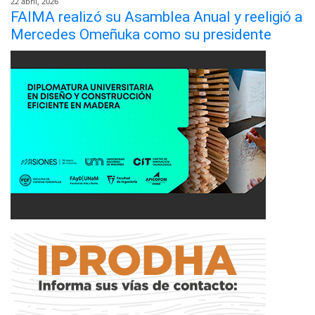
22 abril, 2026
FAIMA realizó su Asamblea Anual y reeligió a
Mercedes Omeñuka como su presidente