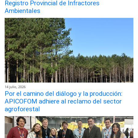
Registro Provincial de Infractores
Ambientales
14 julio, 2026
Por el camino del diálogo y la producción:
APICOFOM adhiere al reclamo del sector
agroforestal