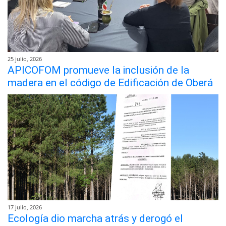
25 julio, 2026
APICOFOM promueve la inclusión de la
madera en el código de Edificación de Oberá
17 julio, 2026
Ecología dio marcha atrás y derogó el