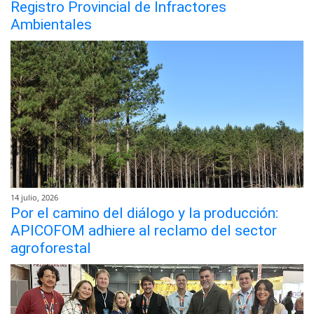
Registro Provincial de Infractores
Ambientales
14 julio, 2026
Por el camino del diálogo y la producción:
APICOFOM adhiere al reclamo del sector
agroforestal