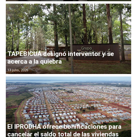
TAPEBICUÁ designó interventor y se
acerca a la quiebra
13 julio, 2026
El IPRODHA ofrece bonificaciones para
cancelar el saldo total de las viviendas