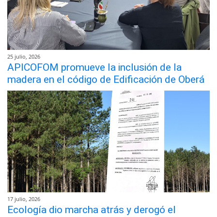
25 julio, 2026
APICOFOM promueve la inclusión de la
madera en el código de Edificación de Oberá
17 julio, 2026
Ecología dio marcha atrás y derogó el