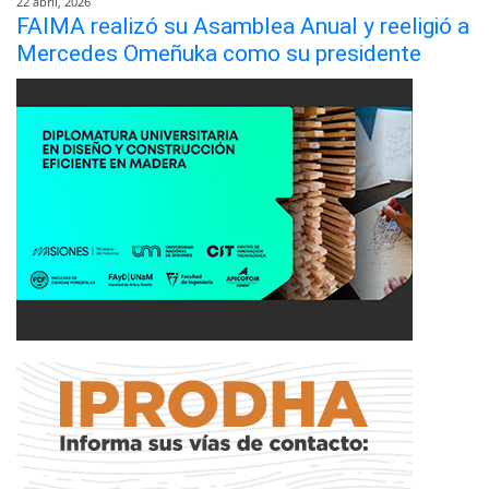
22 abril, 2026
FAIMA realizó su Asamblea Anual y reeligió a
Mercedes Omeñuka como su presidente