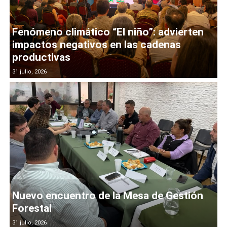
Fenómeno climático “El niño”: advierten
impactos negativos en las cadenas
productivas
31 julio, 2026
Nuevo encuentro de la Mesa de Gestión
Forestal
31 julio, 2026