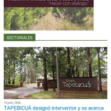
SECTORIALES
13 julio, 2026
TAPEBICUÁ designó interventor y se acerca