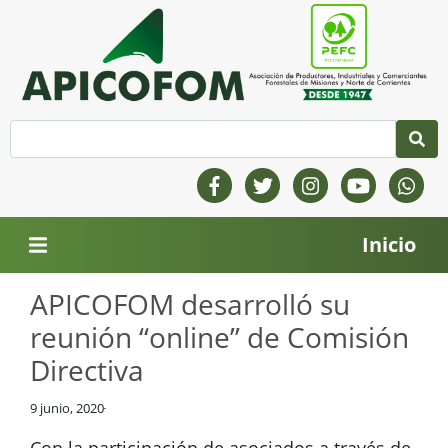
Inicio
APICOFOM desarrolló su
reunión “online” de Comisión
Directiva
9 junio, 2020