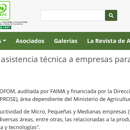
s
Asociados
Galerías
La Revista de
 asistencia técnica a empresas par
ICOFOM, auditada por FAIMA y financiada por la Direc
IPROSE), área dependiente del Ministerio de Agricultu
ductividad de Micro, Pequeñas y Medianas empresas (
iversas áreas, entre otras, las relacionadas a la prod
a y tecnologías”.