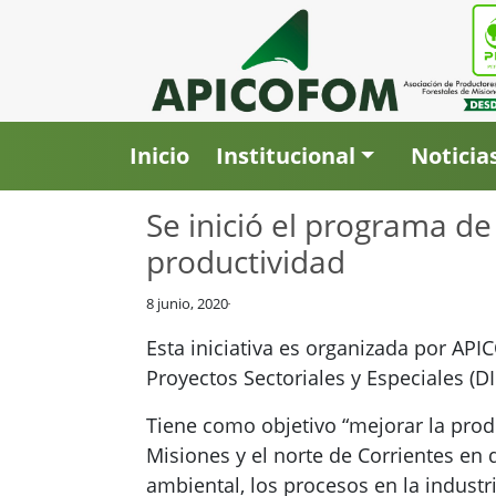
Inicio
Institucional
Noticia
Se inició el programa de
productividad
8 junio, 2020
Esta iniciativa es organizada por AP
Proyectos Sectoriales y Especiales (D
Tiene como objetivo “mejorar la pro
Misiones y el norte de Corrientes en d
ambiental, los procesos en la industri