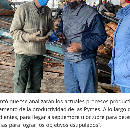
ntó que “se analizarán los actuales procesos product
ento de la productividad de las Pymes. A lo largo de
ientes, para llegar a septiembre u octubre para det
as para lograr los objetivos estipulados”.