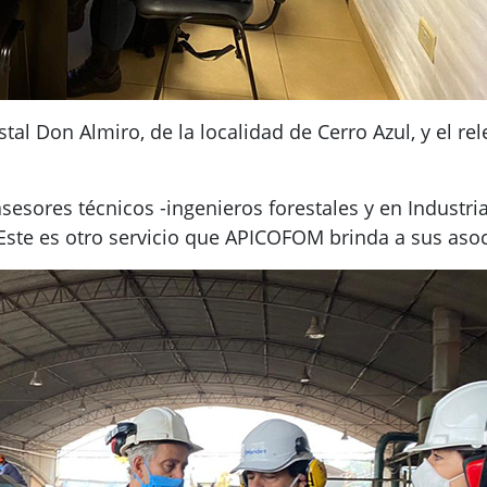
tal Don Almiro, de la localidad de Cerro Azul, y el re
asesores técnicos -ingenieros forestales y en Industr
Este es otro servicio que APICOFOM brinda a sus asoc