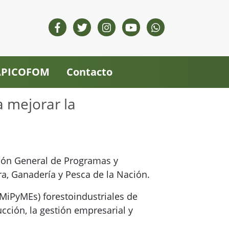
 APICOFOM
Contacto
a mejorar la
ción General de Programas y
ra, Ganadería y Pesca de la Nación.
MiPyMEs) forestoindustriales de
ucción, la gestión empresarial y