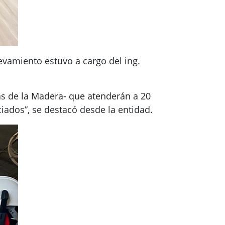
levamiento estuvo a cargo del ing.
ias de la Madera- que atenderán a 20
iados”, se destacó desde la entidad.