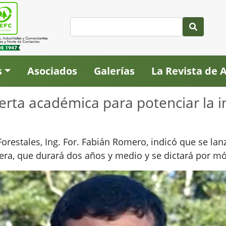
s
Asociados
Galerías
La Revista de
rta académica para potenciar la i
Forestales, Ing. For. Fabián Romero, indicó que se lan
era, que durará dos años y medio y se dictará por m