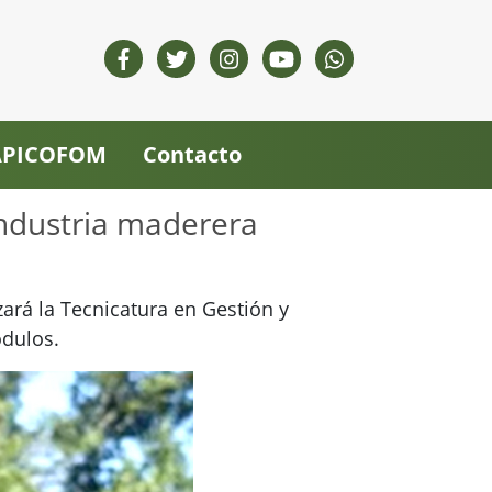
 APICOFOM
Contacto
ndustria maderera
zará la Tecnicatura en Gestión y
ódulos.