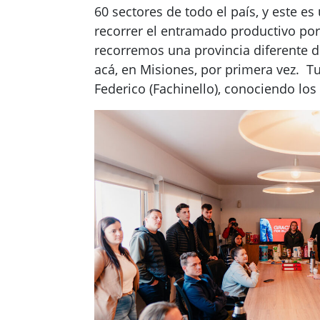
60 sectores de todo el país, y este e
recorrer el entramado productivo po
recorremos una provincia diferente d
acá, en Misiones, por primera vez. 
Federico (Fachinello), conociendo los