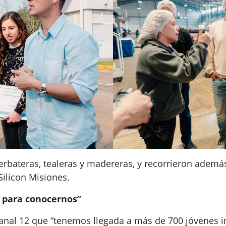
erbateras, tealeras y madereras, y recorrieron además
Silicon Misiones.
 para conocernos”
Canal 12 que “tenemos llegada a más de 700 jóvenes i