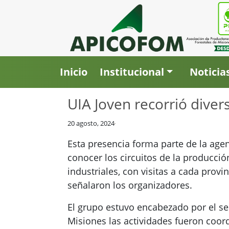
Inicio
Institucional
Noticia
UIA Joven recorrió dive
20 agosto, 2024
Esta presencia forma parte de la agen
conocer los circuitos de la producción
industriales, con visitas a cada provin
señalaron los organizadores.
El grupo estuvo encabezado por el sec
Misiones las actividades fueron coor