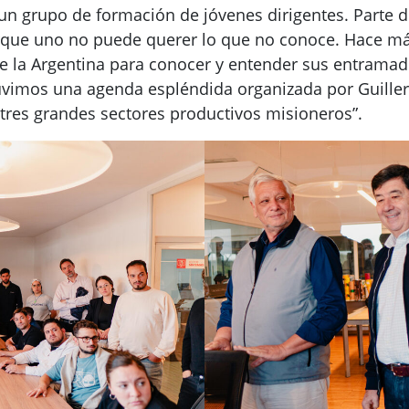
s un grupo de formación de jóvenes dirigentes. Parte 
rque uno no puede querer lo que no conoce. Hace m
e la Argentina para conocer y entender sus entramado
Tuvimos una agenda espléndida organizada por Guill
 tres grandes sectores productivos misioneros”.