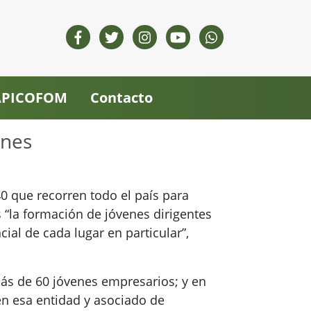
 APICOFOM
Contacto
ones
40 que recorren todo el país para
es “la formación de jóvenes dirigentes
ncial de cada lugar en particular”,
más de 60 jóvenes empresarios; y en
en esa entidad y asociado de