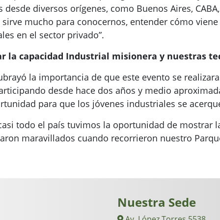
s desde diversos orígenes, como Buenos Aires, CABA,
s sirve mucho para conocernos, entender cómo viene
es en el sector privado”.
 la capacidad Industrial misionera y nuestras te
ubrayó la importancia de que este evento se realizara
articipando desde hace dos años y medio aproximada
tunidad para que los jóvenes industriales se acerqu
asi todo el país tuvimos la oportunidad de mostrar l
aron maravillados cuando recorrieron nuestro Parque I
Nuestra Sede
Av. López Torres 5538