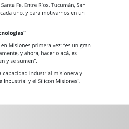
 Santa Fe, Entre Ríos, Tucumán, San
 cada uno, y para motivarnos en un
cnologías”
 en Misiones primera vez: “es un gran
mente, y ahora, hacerlo acá, es
en y se sumen”.
a capacidad Industrial misionera y
ndustrial y el Silicon Misiones”.