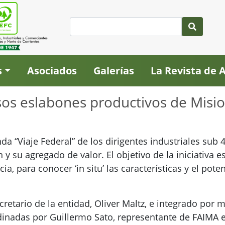
s
Asociados
Galerías
La Revista de
rsos eslabones productivos de Misi
da “Viaje Federal” de los dirigentes industriales sub 
 y su agregado de valor. El objetivo de la iniciativa 
cia, para conocer ‘in situ’ las características y el pote
retario de la entidad, Oliver Maltz, e integrado por 
dinadas por Guillermo Sato, representante de FAIMA 