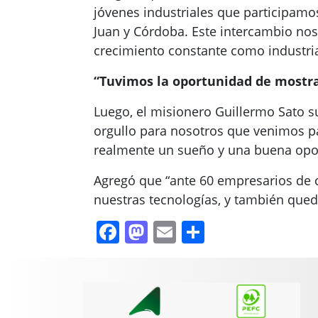
jóvenes industriales que participamo
Juan y Córdoba. Este intercambio no
crecimiento constante como industrial
“Tuvimos la oportunidad de mostrar
Luego, el misionero Guillermo Sato s
orgullo para nosotros que venimos p
realmente un sueño y una buena opor
Agregó que “ante 60 empresarios de c
nuestras tecnologías, y también qued
Facebook
Mastodon
Email
Compartir