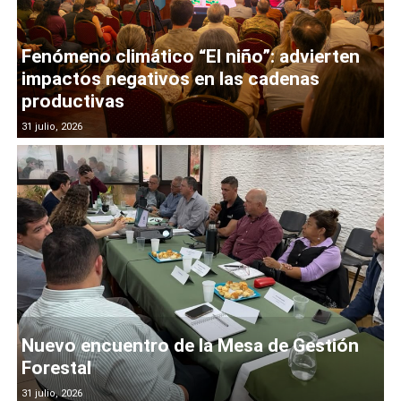
Fenómeno climático “El niño”: advierten
impactos negativos en las cadenas
productivas
31 julio, 2026
Nuevo encuentro de la Mesa de Gestión
Forestal
31 julio, 2026