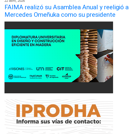
22 abril, 2026
FAIMA realizó su Asamblea Anual y reeligió a
Mercedes Omeñuka como su presidente