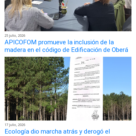
25 julio, 2026
APICOFOM promueve la inclusión de la
madera en el código de Edificación de Oberá
17 julio, 2026
Ecología dio marcha atrás y derogó el