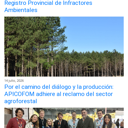
Registro Provincial de Infractores
Ambientales
14 julio, 2026
Por el camino del diálogo y la producción:
APICOFOM adhiere al reclamo del sector
agroforestal