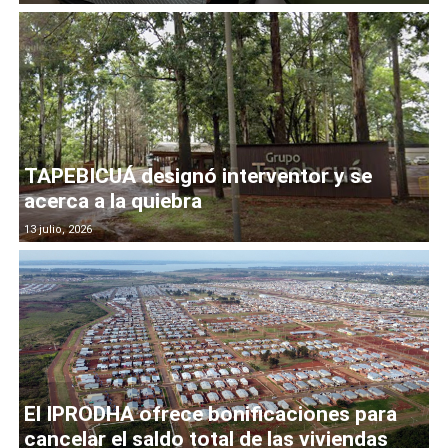
TAPEBICUÁ designó interventor y se
acerca a la quiebra
13 julio, 2026
El IPRODHA ofrece bonificaciones para
cancelar el saldo total de las viviendas