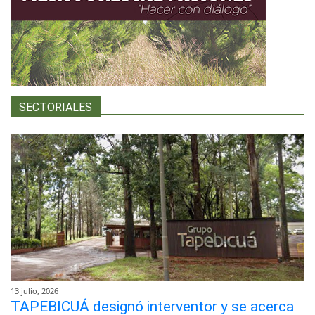
SECTORIALES
13 julio, 2026
TAPEBICUÁ designó interventor y se acerca