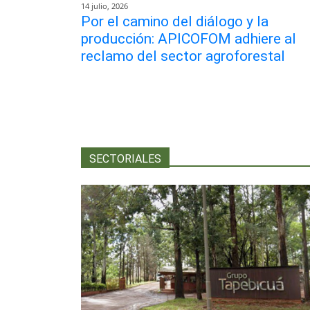
14 julio, 2026
Por el camino del diálogo y la
producción: APICOFOM adhiere al
reclamo del sector agroforestal
SECTORIALES