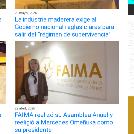
20 mayo, 2026
e
La industria maderera exige al
Gobierno nacional reglas claras para
salir del “régimen de supervivencia”
22 abril, 2026
s
FAIMA realizó su Asamblea Anual y
reeligió a Mercedes Omeñuka como
su presidente