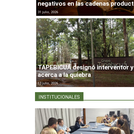
negativos en las cadenas product
31 julio, 2026
TAPEBICUÁ designó interventor y
acerca a la quiebra
13 julio, 2026
INSTITUCIONALES