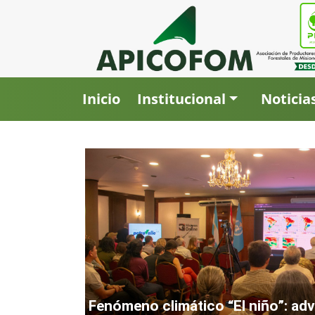
Inicio
Institucional
Noticia
Fenómeno climático “El niño”: ad