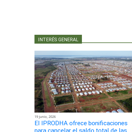
INTERÉS GENERAL
19 junio, 2026
El IPRODHA ofrece bonificaciones
para cancelar el saldo total de las