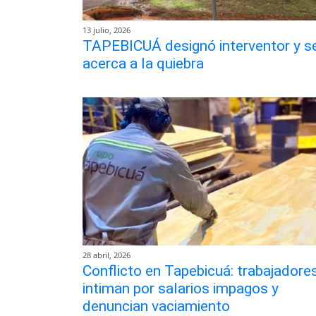
13 julio, 2026
TAPEBICUÁ designó interventor y s
acerca a la quiebra
28 abril, 2026
Conflicto en Tapebicuá: trabajadore
intiman por salarios impagos y
denuncian vaciamiento