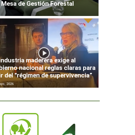
 Mesa de Gestión Forestal
industria maderera exige al
ierno nacional reglas claras para
ir del “régimen de supervivencia”
yo, 2026