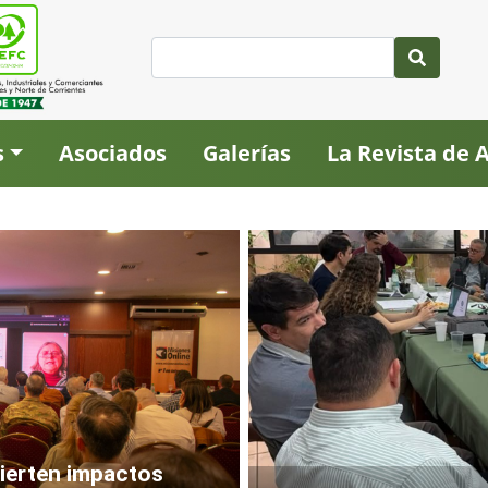
s
Asociados
Galerías
La Revista de
vierten impactos