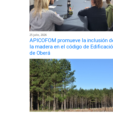
25 julio, 2026
APICOFOM promueve la inclusión d
la madera en el código de Edificaci
de Oberá