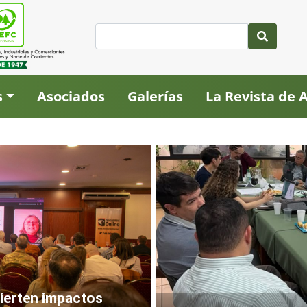
s
Asociados
Galerías
La Revista de
vierten impactos