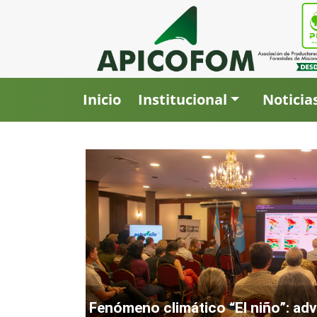
Inicio
Institucional
Noticia
Fenómeno climático “El niño”: ad