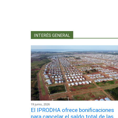
INTERÉS GENERAL
19 junio, 2026
El IPRODHA ofrece bonificaciones
para cancelar el saldo total de las