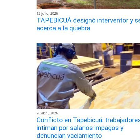
13 julio, 2026
TAPEBICUÁ designó interventor y s
acerca a la quiebra
28 abril, 2026
Conflicto en Tapebicuá: trabajadore
intiman por salarios impagos y
denuncian vaciamiento