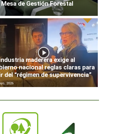
 Mesa de Gestión Forestal
industria maderera exige al
ierno nacional reglas claras para
ir del “régimen de supervivencia”
yo, 2026