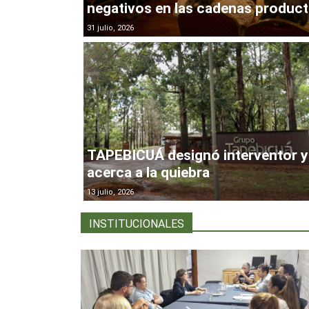
negativos en las cadenas product
31 julio, 2026
TAPEBICUÁ designó interventor y
acerca a la quiebra
13 julio, 2026
INSTITUCIONALES