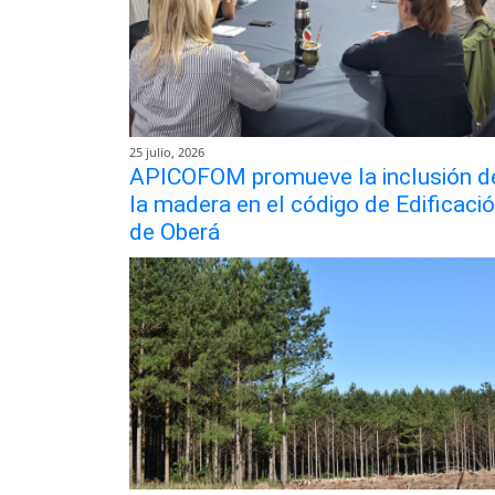
25 julio, 2026
APICOFOM promueve la inclusión d
la madera en el código de Edificaci
de Oberá