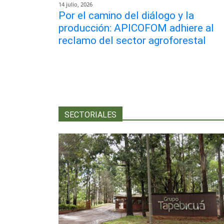
14 julio, 2026
Por el camino del diálogo y la
producción: APICOFOM adhiere al
reclamo del sector agroforestal
SECTORIALES