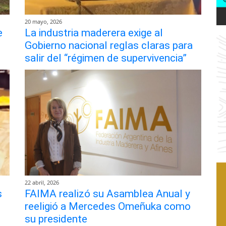
20 mayo, 2026
e
La industria maderera exige al
Gobierno nacional reglas claras para
salir del “régimen de supervivencia”
22 abril, 2026
s
FAIMA realizó su Asamblea Anual y
reeligió a Mercedes Omeñuka como
su presidente