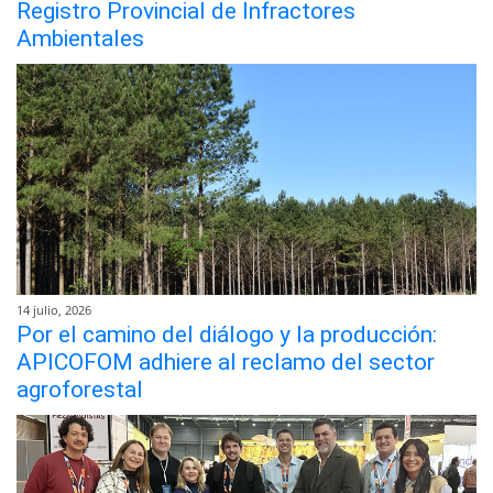
Registro Provincial de Infractores
Ambientales
14 julio, 2026
Por el camino del diálogo y la producción:
APICOFOM adhiere al reclamo del sector
agroforestal