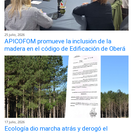
25 julio, 2026
APICOFOM promueve la inclusión de la
madera en el código de Edificación de Oberá
17 julio, 2026
Ecología dio marcha atrás y derogó el