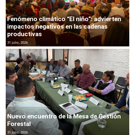
Fenómeno climático “El niño”: advierten
impactos negativos en las cadenas
productivas
31 julio, 2026
Nuevo encuentro de la Mesa de Gestión
Forestal
31 julio, 2026