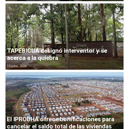
TAPEBICUÁ designó interventor y se
acerca a la quiebra
13 julio, 2026
El IPRODHA ofrece bonificaciones para
cancelar el saldo total de las viviendas