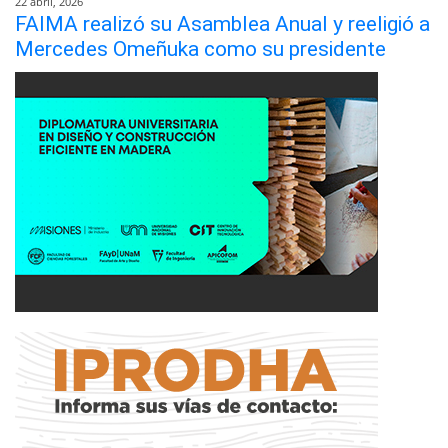
22 abril, 2026
FAIMA realizó su Asamblea Anual y reeligió a
Mercedes Omeñuka como su presidente