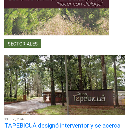
SECTORIALES
13 julio, 2026
TAPEBICUÁ designó interventor y se acerca