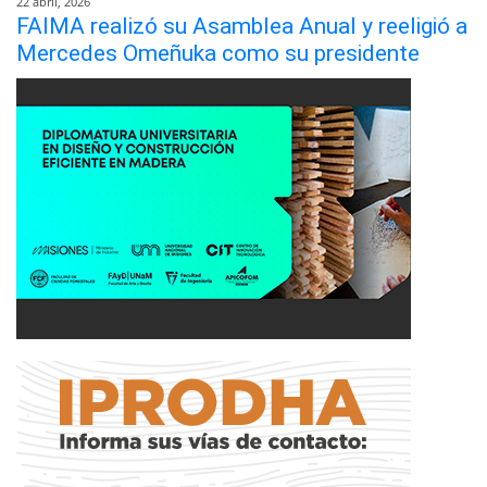
22 abril, 2026
FAIMA realizó su Asamblea Anual y reeligió a
Mercedes Omeñuka como su presidente