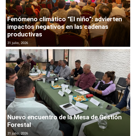
Fenómeno climático “El niño”: advierten
impactos negativos en las cadenas
productivas
31 julio, 2026
Nuevo encuentro de la Mesa de Gestión
Forestal
31 julio, 2026