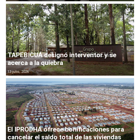
TAPEBICUÁ designó interventor y se
acerca a la quiebra
13 julio, 2026
El IPRODHA ofrece bonificaciones para
cancelar el saldo total de las viviendas