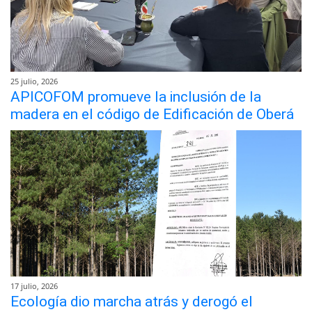
25 julio, 2026
APICOFOM promueve la inclusión de la
madera en el código de Edificación de Oberá
17 julio, 2026
Ecología dio marcha atrás y derogó el