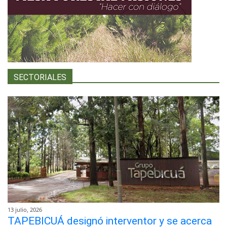
SECTORIALES
13 julio, 2026
TAPEBICUÁ designó interventor y se acerca