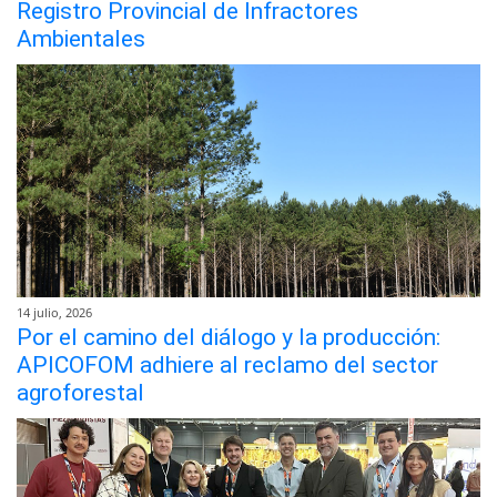
Registro Provincial de Infractores
Ambientales
14 julio, 2026
Por el camino del diálogo y la producción:
APICOFOM adhiere al reclamo del sector
agroforestal