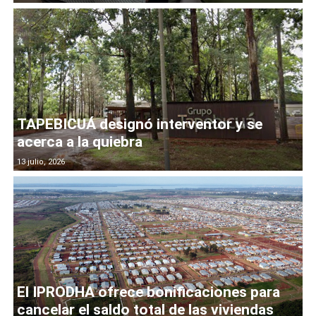
TAPEBICUÁ designó interventor y se
acerca a la quiebra
13 julio, 2026
El IPRODHA ofrece bonificaciones para
cancelar el saldo total de las viviendas