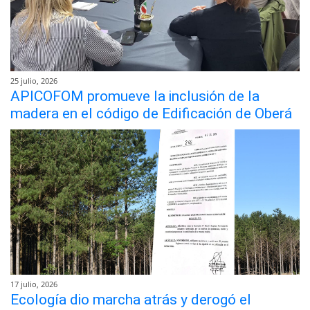
25 julio, 2026
APICOFOM promueve la inclusión de la
madera en el código de Edificación de Oberá
17 julio, 2026
Ecología dio marcha atrás y derogó el