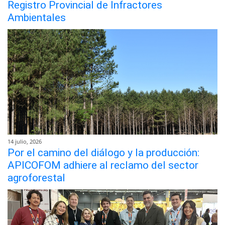
Registro Provincial de Infractores
Ambientales
14 julio, 2026
Por el camino del diálogo y la producción:
APICOFOM adhiere al reclamo del sector
agroforestal