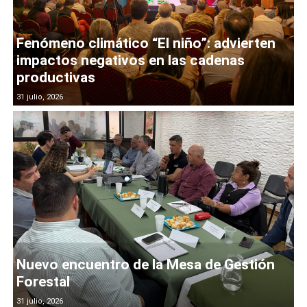
Fenómeno climático “El niño”: advierten
impactos negativos en las cadenas
productivas
31 julio, 2026
Nuevo encuentro de la Mesa de Gestión
Forestal
31 julio, 2026