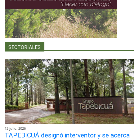
SECTORIALES
13 julio, 2026
TAPEBICUÁ designó interventor y se acerca