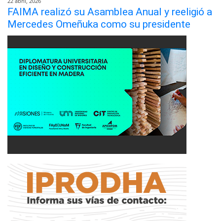
22 abril, 2026
FAIMA realizó su Asamblea Anual y reeligió a
Mercedes Omeñuka como su presidente