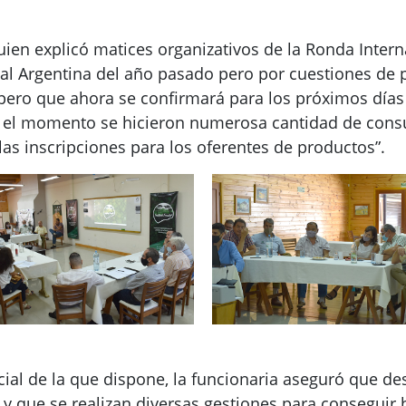
uien explicó matices organizativos de la Ronda Intern
estal Argentina del año pasado pero por cuestiones de
ro que ahora se confirmará para los próximos días 20
ta el momento se hicieron numerosa cantidad de cons
as inscripciones para los oferentes de productos”.
ial de la que dispone, la funcionaria aseguró que de
 y que se realizan diversas gestiones para conseguir b