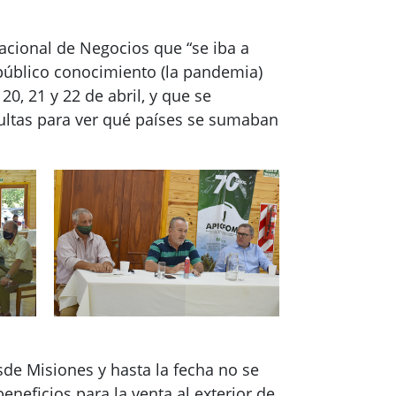
acional de Negocios que “se iba a
 público conocimiento (la pandemia)
, 21 y 22 de abril, y que se
ultas para ver qué países se sumaban
sde Misiones y hasta la fecha no se
eneficios para la venta al exterior de