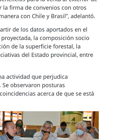
 la firma de convenios con otros
manera con Chile y Brasil”, adelantó.
artir de los datos aportados en el
y proyectada, la composición socio
ón de la superficie forestal, la
ciativas del Estado provincial, entre
na actividad que perjudica
d. Se observaron posturas
 coincidencias acerca de que se está