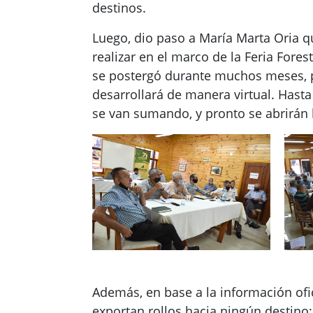
destinos.
Luego, dio paso a María Marta Oria q
realizar en el marco de la Feria For
se postergó durante muchos meses, pe
desarrollará de manera virtual. Has
se van sumando, y pronto se abrirán l
Además, en base a la información ofic
exportan rollos hacia ningún destino;