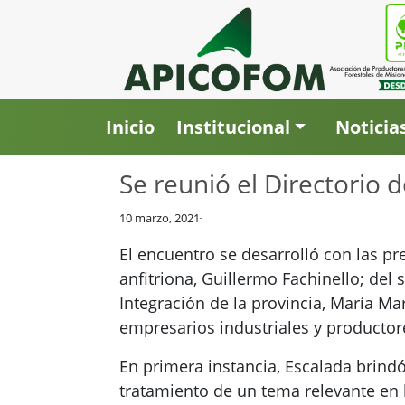
Inicio
Institucional
Noticia
Se reunió el Directorio
10 marzo, 2021
El encuentro se desarrolló con las pr
anfitriona, Guillermo Fachinello; del 
Integración de la provincia, María Ma
empresarios industriales y productor
En primera instancia, Escalada brindó 
tratamiento de un tema relevante en l