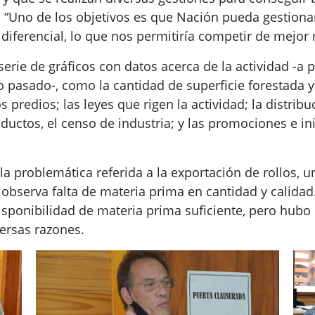
“Uno de los objetivos es que Nación pueda gestionar
diferencial, lo que nos permitiría competir de mejor 
erie de gráficos con datos acerca de la actividad -a p
o pasado-, como la cantidad de superficie forestada 
predios; las leyes que rigen la actividad; la distribuci
ductos, el censo de industria; y las promociones e ini
la problemática referida a la exportación de rollos, u
 observa falta de materia prima en cantidad y calida
disponibilidad de materia prima suficiente, pero hubo
versas razones.