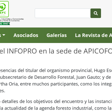
s
Asociados
Galerías
La Revista de
 del INFOPRO en la sede de APICO
esencias del titular del organismo provincial, Hugo Es
subsecretario de Desarrollo Forestal, Juan Gauto; y de
rtha Oria, entre muchos participantes, como los inte
es.
detalles de los objetivos del encuentro y las instanci
a actualidad de la agenda foresto industrial, como la