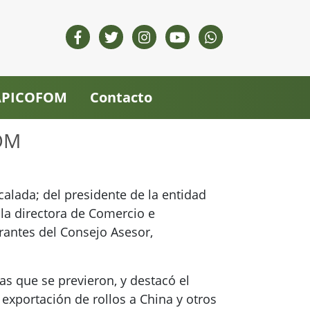
 APICOFOM
Contacto
FOM
calada; del presidente de la entidad
 la directora de Comercio e
grantes del Consejo Asesor,
as que se previeron, y destacó el
 exportación de rollos a China y otros