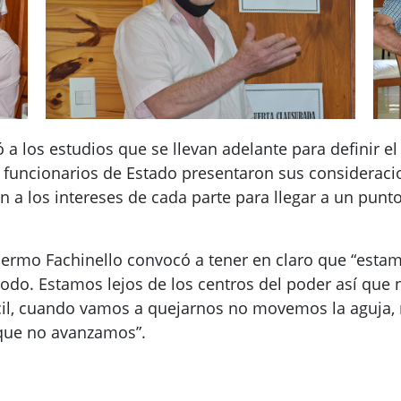
 a los estudios que se llevan adelante para definir el p
os funcionarios de Estado presentaron sus consideraci
n a los intereses de cada parte para llegar a un punto
llermo Fachinello convocó a tener en claro que “esta
odo. Estamos lejos de los centros del poder así que 
cil, cuando vamos a quejarnos no movemos la aguja, n
 que no avanzamos”.