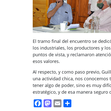
El tramo final del encuentro se dedicó
los industriales, los productores y l
puntos de vista, y reclamaron atenció
esos valores.
Al respecto, y como paso previo, Gui
una actividad chica, nos conocemos t
tener algo de poder, sino es muy difí
estratégico, y de esa manera seguro
Facebook
Mastodon
Email
Compartir