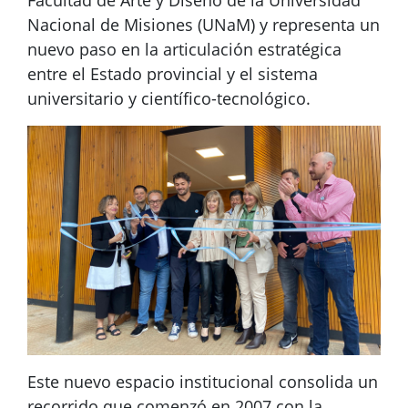
Facultad de Arte y Diseño de la Universidad
Nacional de Misiones (UNaM) y representa un
nuevo paso en la articulación estratégica
entre el Estado provincial y el sistema
universitario y científico-tecnológico.
Este nuevo espacio institucional consolida un
recorrido que comenzó en 2007 con la