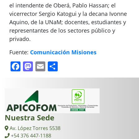
el intendente de Oberá, Pablo Hassan; el
vicerrector Sergio Katogui y la decana Ivonne
Aquino, de la UNaM; docentes, estudiantes y
representantes de los sectores público y
privado.
Fuente:
Comunicación Misiones
Facebook
Mastodon
Email
Compartir
Nuestra Sede
Av. López Torres 5538
+54 376 447-1188