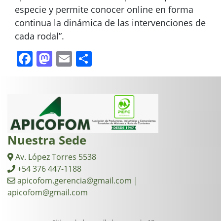
especie y permite conocer online en forma
continua la dinámica de las intervenciones de
cada rodal”.
Facebook
Mastodon
Email
Compartir
Nuestra Sede
Av. López Torres 5538
+54 376 447-1188
apicofom.gerencia@gmail.com |
apicofom@gmail.com