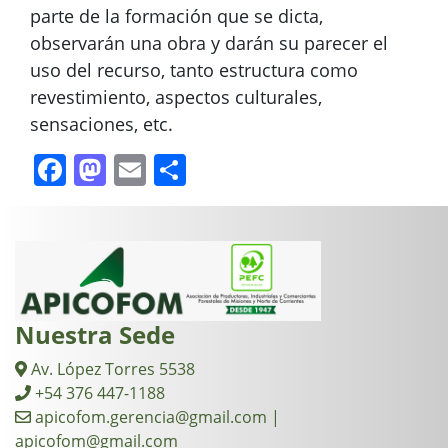
parte de la formación que se dicta,
observarán una obra y darán su parecer el
uso del recurso, tanto estructura como
revestimiento, aspectos culturales,
sensaciones, etc.
Facebook
Mastodon
Email
Compartir
Nuestra Sede
Av. López Torres 5538
+54 376 447-1188
apicofom.gerencia@gmail.com |
apicofom@gmail.com