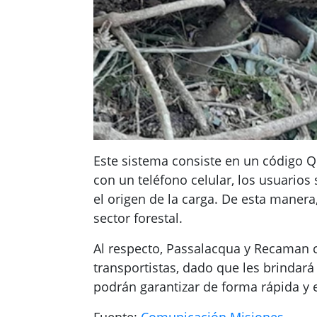
Este sistema consiste en un código Q
con un teléfono celular, los usuario
el origen de la carga. De esta manera
sector forestal.
Al respecto, Passalacqua y Recaman co
transportistas, dado que les brindará
podrán garantizar de forma rápida y 
Fuente:
Comunicación Misiones