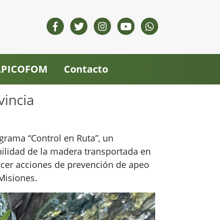
 APICOFOM
Contacto
vincia
grama “Control en Ruta”, un
abilidad de la madera transportada en
lecer acciones de prevención de apeo
 Misiones.