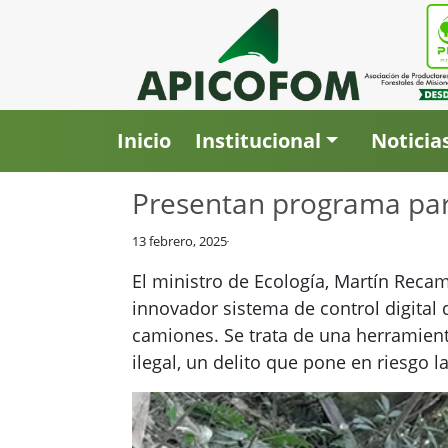
Inicio
Institucional
Noticia
Presentan programa para
13 febrero, 2025
El ministro de Ecología, Martín Reca
innovador sistema de control digital 
camiones. Se trata de una herramient
ilegal, un delito que pone en riesgo 