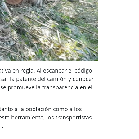
iva en regla. Al escanear el código
esar la patente del camión y conocer
y se promueve la transparencia en el
 tanto a la población como a los
esta herramienta, los transportistas
l.