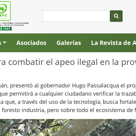
s
Asociados
Galerías
La Revista de
 combatir el apeo ilegal en la pro
mán, presentó al gobernador Hugo Passalacqua el pro
que permitirá a cualquier ciudadano verificar la traz
a que, a través del uso de la tecnología, busca forta
la foresto industria, pero sobre todo el ecosistema de