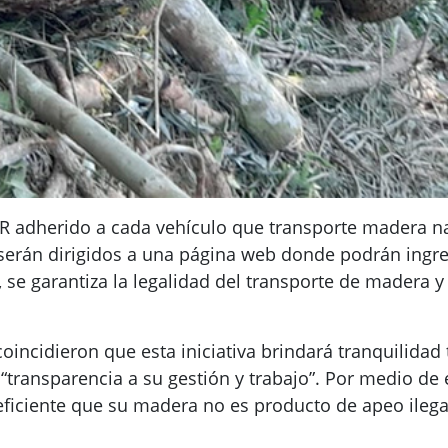
R adherido a cada vehículo que transporte madera nat
s serán dirigidos a una página web donde podrán ingr
, se garantiza la legalidad del transporte de madera 
incidieron que esta iniciativa brindará tranquilidad
 “transparencia a su gestión y trabajo”. Por medio de 
eficiente que su madera no es producto de apeo ilega