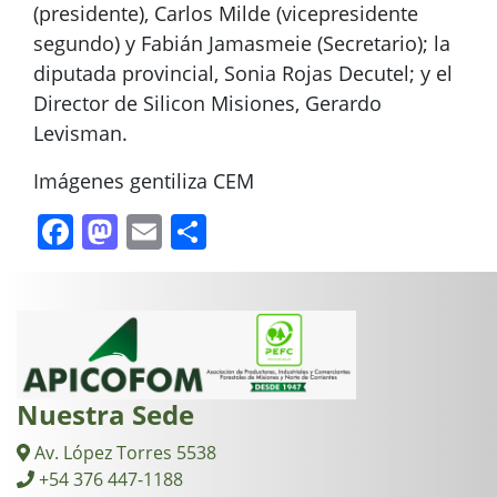
(presidente), Carlos Milde (vicepresidente
segundo) y Fabián Jamasmeie (Secretario); la
diputada provincial, Sonia Rojas Decutel; y el
Director de Silicon Misiones, Gerardo
Levisman.
Imágenes gentiliza CEM
Facebook
Mastodon
Email
Compartir
Nuestra Sede
Av. López Torres 5538
+54 376 447-1188