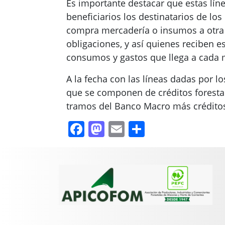
Es importante destacar que estas lín
beneficiarios los destinatarios de los
compra mercadería o insumos a otra
obligaciones, y así quienes reciben 
consumos y gastos que llega a cada 
A la fecha con las líneas dadas por l
que se componen de créditos forestal
tramos del Banco Macro más créditos 
Facebook
Mastodon
Email
Compartir