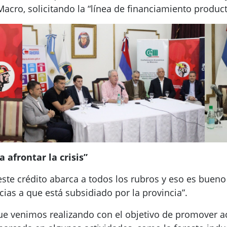
acro, solicitando la “línea de financiamiento product
 afrontar la crisis”
“este crédito abarca a todos los rubros y eso es bueno
cias a que está subsidiado por la provincia”.
que venimos realizando con el objetivo de promover 