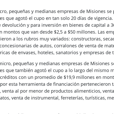
micro, pequeñas y medianas empresas de Misiones se
es que agotó el cupo en tan solo 20 días de vigencia
 devolución y para inversión en bienes de capital a 3
n montos que van desde $2,5 a $50 millones. Las emp
ieron a los rubros muy variados: constructoras, sec
 concesionarias de autos, corralones de venta de mate
ricas de envases, hoteles, sanatorios y empresas de 
 micro, pequeñas y medianas empresas de Misiones s
nes que también agotó el cupo a lo largo del mismo m
 créditos con un promedio de $19,9 millones en mon
por esta herramienta de financiación pertenecieron 
, venta al por menor de productos alimenticios, vent
atos, venta de instrumental, ferreterías, turísticas, m