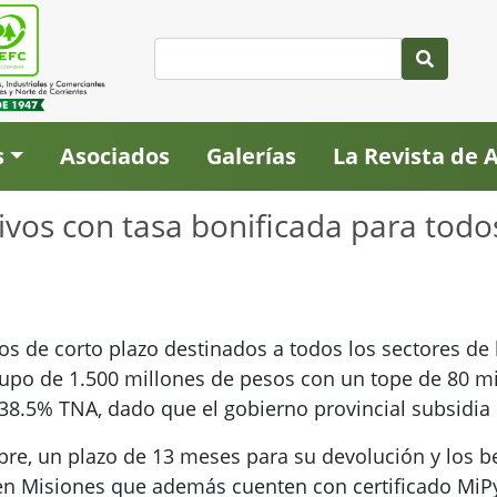
s
Asociados
Galerías
La Revista de
vos con tasa bonificada para todos
itos de corto plazo destinados a todos los sectores 
cupo de 1.500 millones de pesos con un tope de 80 m
e 38.5% TNA, dado que el gobierno provincial subsidia 
mbre, un plazo de 13 meses para su devolución y los 
en Misiones que además cuenten con certificado MiP