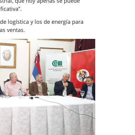
ustrial, que hoy apenas se puede
icativa”.
e logística y los de energía para
as ventas.