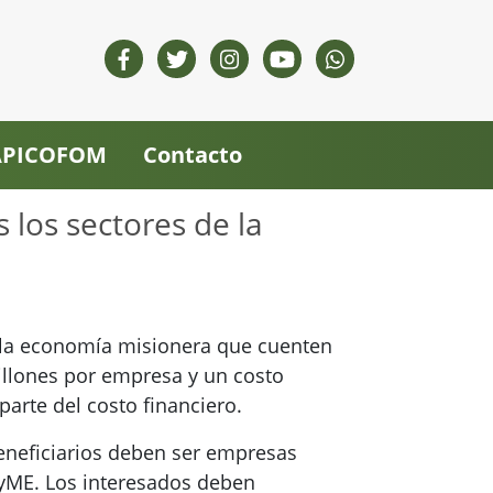
 APICOFOM
Contacto
 los sectores de la
de la economía misionera que cuenten
illones por empresa y un costo
parte del costo financiero.
beneficiarios deben ser empresas
yME. Los interesados deben