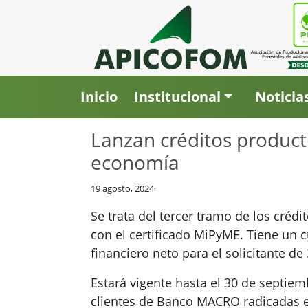
Inicio
Institucional
Noticia
Lanzan créditos producti
economía
19 agosto, 2024
Se trata del tercer tramo de los créd
con el certificado MiPyME. Tiene un 
financiero neto para el solicitante d
Estará vigente hasta el 30 de septie
clientes de Banco MACRO radicadas 