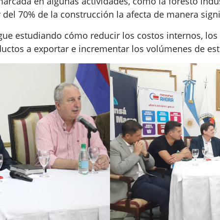
 marcada en algunas actividades, como la foresto ind
 del 70% de la construcción la afecta de manera signif
e estudiando cómo reducir los costos internos, los d
ductos a exportar e incrementar los volúmenes de est