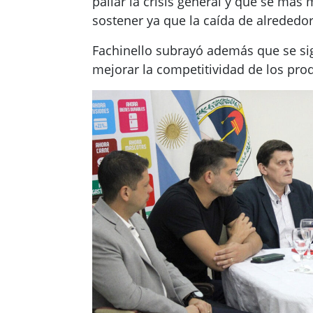
paliar la crisis general y que se más
sostener ya que la caída de alrededor
Fachinello subrayó además que se sigu
mejorar la competitividad de los pro