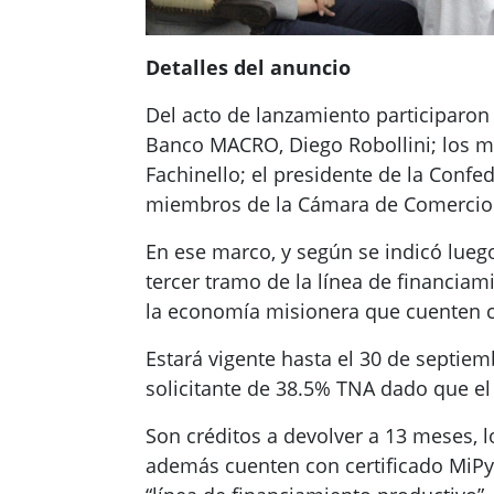
Detalles del anuncio
Del acto de lanzamiento participaron
Banco MACRO, Diego Robollini; los min
Fachinello; el presidente de la Conf
miembros de la Cámara de Comercio e
En ese marco, y según se indicó lueg
tercer tramo de la línea de financia
la economía misionera que cuenten c
Estará vigente hasta el 30 de septiem
solicitante de 38.5% TNA dado que el 
Son créditos a devolver a 13 meses, 
además cuenten con certificado MiPyM