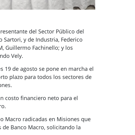
resentante del Sector Público del
Sartori, y de Industria, Federico
 Guillermo Fachinello; y los
ndo Vely.
es 19 de agosto se pone en marcha el
rto plazo para todos los sectores de
ones.
n costo financiero neto para el
ro.
nco Macro radicadas en Misiones que
 de Banco Macro, solicitando la