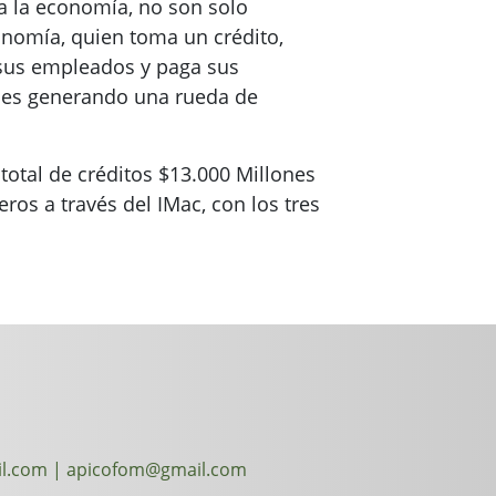
da la economía, no son solo
conomía, quien toma un crédito,
sus empleados y paga sus
ales generando una rueda de
total de créditos $13.000 Millones
os a través del IMac, con los tres
l.com | apicofom@gmail.com