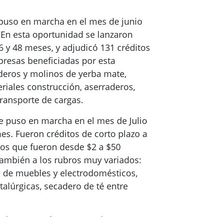
 puso en marcha en el mes de junio
. En esta oportunidad se lanzaron
6 y 48 meses, y adjudicó 131 créditos
resas beneficiadas por esta
aderos y molinos de yerba mate,
riales construcción, aserraderos,
transporte de cargas.
e puso en marcha en el mes de Julio
es. Fueron créditos de corto plazo a
tos que fueron desde $2 a $50
también a los rubros muy variados:
a de muebles y electrodomésticos,
etalúrgicas, secadero de té entre