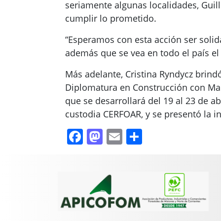
seriamente algunas localidades, Guil
cumplir lo prometido.
“Esperamos con esta acción ser soli
además que se vea en todo el país el
Más adelante, Cristina Ryndycz brindó
Diplomatura en Construcción con Mad
que se desarrollará del 19 al 23 de a
custodia CERFOAR, y se presentó la i
Facebook
Mastodon
Email
Compartir