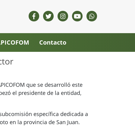
 APICOFOM
Contacto
ctor
 APICOFOM que se desarrolló este
bezó el presidente de la entidad,
a subcomisión específica dedicada a
oto en la provincia de San Juan.