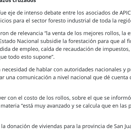
azos cruzados”
co fue eje de intenso debate entre los asociados de
ios para el sector foresto industrial de toda la regió
ron de relevancia “la venta de los mejores rollos, la
Estado Nacional subsidie la forestación para que al fin
érdida de empleo, caída de recaudación de impuestos, 
que todo esto supone”.
necesidad de hablar con autoridades nacionales y pro
r una comunicación a nivel nacional que dé cuenta d
r con el costo de los rollos, sobre el que se informó
a materia “está muy avanzado y se calcula que en las
 la donación de viviendas para la provincia de San Jua