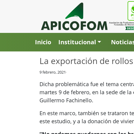
Inicio
Institucional
Noticia
La exportación de rollo
9 febrero, 2021
Dicha problemática fue el tema centr
martes 9 de febrero, en la sede de la
Guillermo Fachinello.
En este marco, también se trataron te
este estudio, y a la donación de vivi