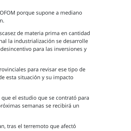
 APICOFOM porque supone a mediano
n.
 escasez de materia prima en cantidad
al la industrialización se desarrolle
desincentivo para las inversiones y
vinciales para revisar ese tipo de
e esta situación y su impacto
 que el estudio que se contrató para
 próximas semanas se recibirá un
n, tras el terremoto que afectó