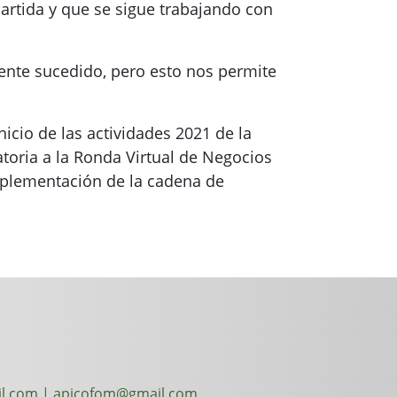
artida y que se sigue trabajando con
ente sucedido, pero esto nos permite
icio de las actividades 2021 de la
oria a la Ronda Virtual de Negocios
 implementación de la cadena de
l.com | apicofom@gmail.com