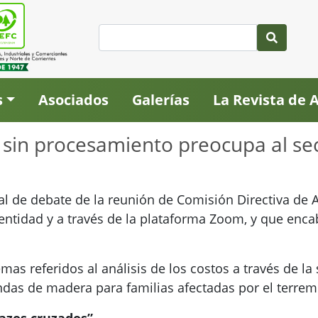
s
Asociados
Galerías
La Revista de
s sin procesamiento preocupa al se
al de debate de la reunión de Comisión Directiva de
 entidad y a través de la plataforma Zoom, y que enca
mas referidos al análisis de los costos a través de l
endas de madera para familias afectadas por el terrem