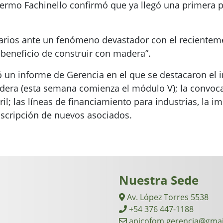
lermo Fachinello confirmó que ya llegó una primera p
darios ante un fenómeno devastador con el recientem
 beneficio de construir con madera”.
 un informe de Gerencia en el que se destacaron el in
era (esta semana comienza el módulo V); la convocat
bril; las líneas de financiamiento para industrias, la
nscripción de nuevos asociados.
Nuestra Sede
Av. López Torres 5538
+54 376 447-1188
apicofom.gerencia@gmai