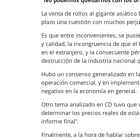
“No podemos quedarnos con los br
La venta de rollos al gigante asiáti
plazo una cuestión con muchos perjuic
Es que entre inconvenientes, se pusie
y calidad, la incongruencia de que el 
en el extranjero, y la consecuente p
destrucción de la industria nacional 
Hubo un consenso generalizado en la 
operación comercial, y en implementa
negativo en la economía en general.
Otro tema analizado en CD tuvo que ve
determinar los precios reales de est
informe final”.
Finalmente, a la hora de hablar sobre