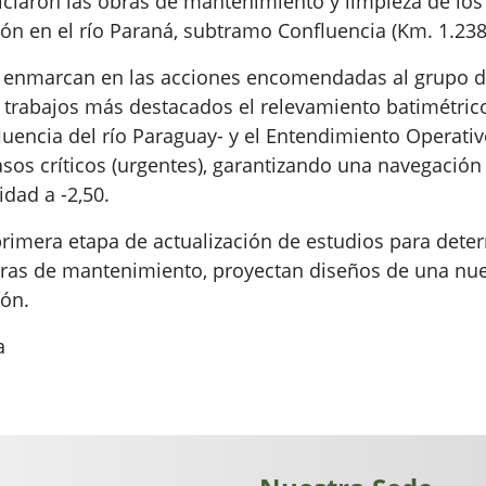
iciaron las obras de mantenimiento y limpieza de los 
n en el río Paraná, subtramo Confluencia (Km. 1.238)
e enmarcan en las acciones encomendadas al grupo de
rabajos más destacados el relevamiento batimétrico d
fluencia del río Paraguay- y el Entendimiento Operat
sos críticos (urgentes), garantizando una navegación 
idad a -2,50.
rimera etapa de actualización de estudios para deter
ras de mantenimiento, proyectan diseños de una nue
ión.
a