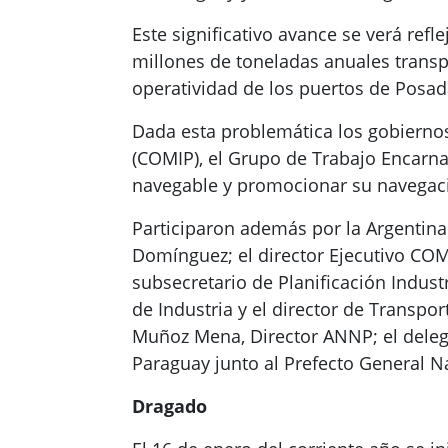
Este significativo avance se verá ref
millones de toneladas anuales transp
operatividad de los puertos de Posada
Dada esta problemática los gobiernos
(COMIP), el Grupo de Trabajo Encarnac
navegable y promocionar su navegac
Participaron además por la Argentina
Domínguez; el director Ejecutivo COM
subsecretario de Planificación Industr
de Industria y el director de Transpo
Muñoz Mena, Director ANNP; el delega
Paraguay junto al Prefecto General Na
Dragado