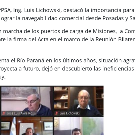
APPSA, Ing. Luis Lichowski, destacó la importancia para
 lograr la navegabilidad comercial desde Posadas y S
n marcha de los puertos de carga de Misiones, la Comis
te la firma del Acta en el marco de la Reunión Bilate
ta el Río Paraná en los últimos años, situación agra
oyecta a futuro, dejó en descubierto las ineficiencia
ay.