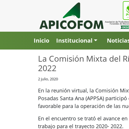
Inicio
Institucional
Noticia
La Comisión Mixta del Rí
2022
2 julio, 2020
En la reunión virtual, la Comisión Mi
Posadas Santa Ana (APPSA) participó d
favorable para la operación de las nu
En el encuentro se trató el avance en
trabajo para el trayecto 2020- 2022.