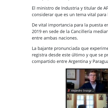
El ministro de Industria y titular de 
considerar que es un tema vital para
De vital importancia para la puesta e
2019 en sede de la Cancillería median
entre ambas naciones.
La bajante pronunciada que experimen
registra desde este último y que se pr
compartido entre Argentina y Paragu