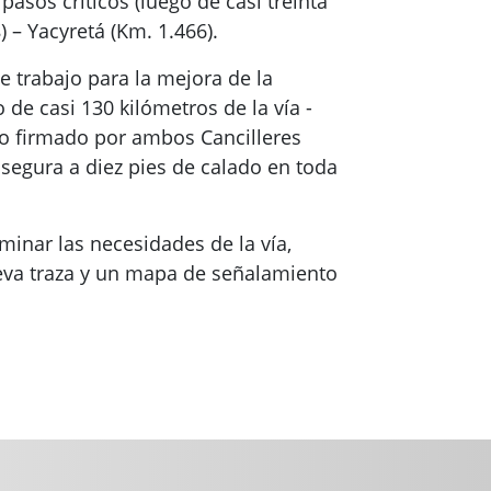
pasos críticos (luego de casi treinta
 – Yacyretá (Km. 1.466).
 trabajo para la mejora de la
e casi 130 kilómetros de la vía -
ivo firmado por ambos Cancilleres
segura a diez pies de calado en toda
minar las necesidades de la vía,
va traza y un mapa de señalamiento