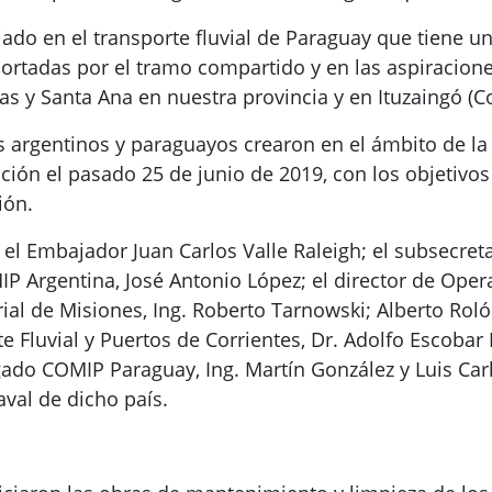
lejado en el transporte fluvial de Paraguay que tiene
ortadas por el tramo compartido y en las aspiracione
s y Santa Ana en nuestra provincia y en Ituzaingó (Co
 argentinos y paraguayos crearon en el ámbito de la
ión el pasado 25 de junio de 2019, con los objetivos
ión.
 el Embajador Juan Carlos Valle Raleigh; el subsecr
IP Argentina, José Antonio López; el director de Oper
ial de Misiones, Ing. Roberto Tarnowski; Alberto Rolón
rte Fluvial y Puertos de Corrientes, Dr. Adolfo Escoba
do COMIP Paraguay, Ing. Martín González y Luis Carlo
val de dicho país.