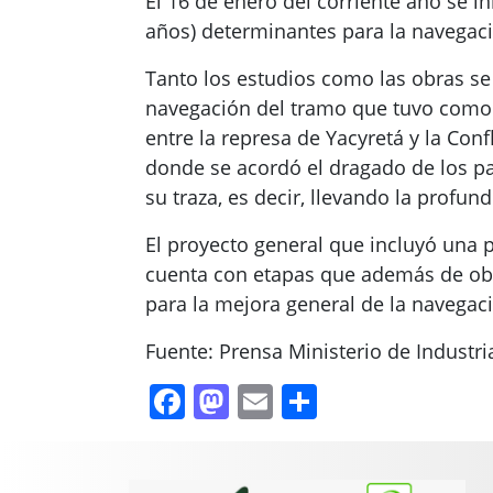
El 16 de enero del corriente año se in
años) determinantes para la navegació
Tanto los estudios como las obras s
navegación del tramo que tuvo como t
entre la represa de Yacyretá y la Con
donde se acordó el dragado de los pa
su traza, es decir, llevando la profund
El proyecto general que incluyó una p
cuenta con etapas que además de ob
para la mejora general de la navegac
Fuente: Prensa Ministerio de Industri
Facebook
Mastodon
Email
Compartir