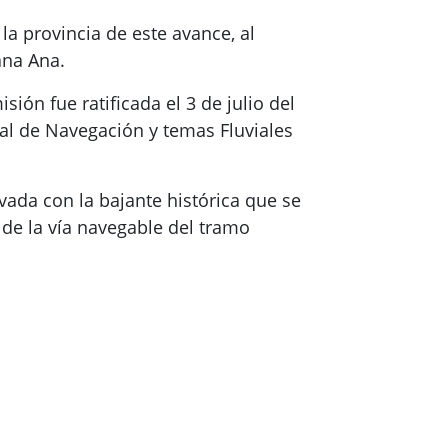
 la provincia de este avance, al
ana Ana.
ión fue ratificada el 3 de julio del
ral de Navegación y temas Fluviales
vada con la bajante histórica que se
s de la vía navegable del tramo