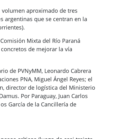
 un volumen aproximado de tres
s argentinas que se centran en la
rrientes).
 Comisión Mixta del Río Paraná
 concretos de mejorar la vía
etario de PVNyMM, Leonardo Cabrera
aciones PNA, Miguel Ángel Reyes; el
, director de logística del Ministerio
r Damus. Por Paraguay, Juan Carlos
s García de la Cancillería de