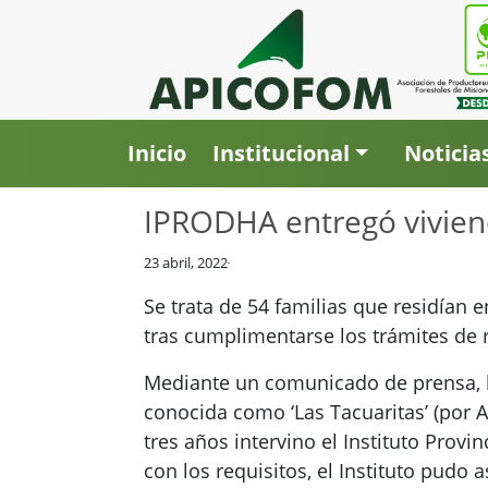
Inicio
Institucional
Noticia
IPRODHA entregó vivien
23 abril, 2022
Se trata de 54 familias que residían e
tras cumplimentarse los trámites de r
Mediante un comunicado de prensa, la
conocida como ‘Las Tacuaritas’ (por 
tres años intervino el Instituto Prov
con los requisitos, el Instituto pudo a