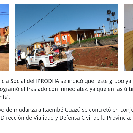
ncia Social del IPRODHA se indicó que “este grupo ya
ogramó el traslado con inmediatez, ya que en las últ
nte”.
ivo de mudanza a Itaembé Guazú se concretó en conju
Dirección de Vialidad y Defensa Civil de la Provincia