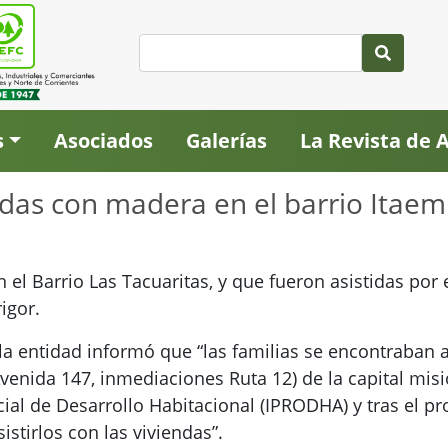
s
Asociados
Galerías
La Revista de
das con madera en el barrio Itae
n el Barrio Las Tacuaritas, y que fueron asistidas por
igor.
 entidad informó que “las familias se encontraban as
Avenida 147, inmediaciones Ruta 12) de la capital mi
incial de Desarrollo Habitacional (IPRODHA) y tras el
sistirlos con las viviendas”.