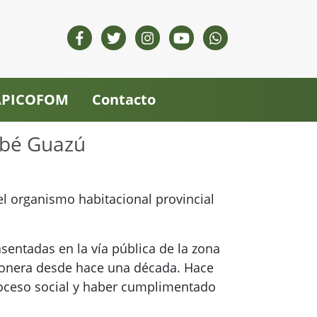
 APICOFOM
Contacto
mbé Guazú
 el organismo habitacional provincial
entadas en la vía pública de la zona
sionera desde hace una década. Hace
 proceso social y haber cumplimentado