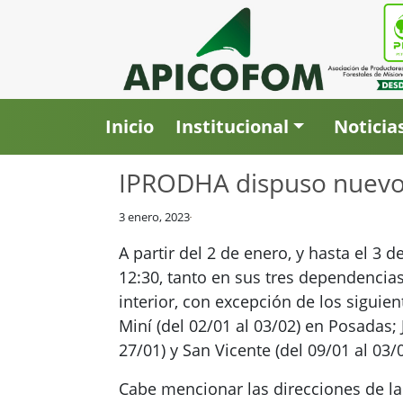
Inicio
Institucional
Noticia
IPRODHA dispuso nuevo h
3 enero, 2023
A partir del 2 de enero, y hasta el 3 
12:30, tanto en sus tres dependencias
interior, con excepción de los siguie
Miní (del 02/01 al 03/02) en Posadas; J
27/01) y San Vicente (del 09/01 al 03/0
Cabe mencionar las direcciones de la 