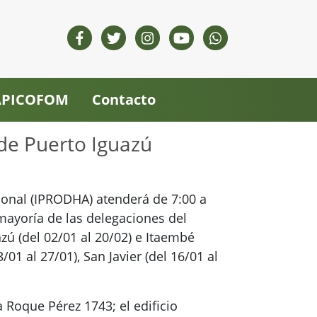
 APICOFOM
Contacto
de Puerto Iguazú
acional (IPRODHA) atenderá de 7:00 a
 mayoría de las delegaciones del
zú (del 02/01 al 20/02) e Itaembé
/01 al 27/01), San Javier (del 16/01 al
 Roque Pérez 1743; el edificio