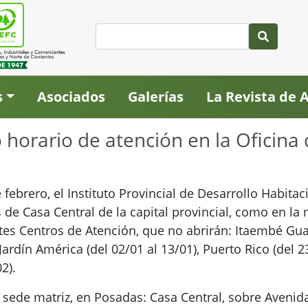
s
Asociados
Galerías
La Revista de
orario de atención en la Oficina 
de febrero, el Instituto Provincial de Desarrollo Habit
 de Casa Central de la capital provincial, como en la
ntes Centros de Atención, que no abrirán: Itaembé Gua
ardín América (del 02/01 al 13/01), Puerto Rico (del 23
2).
sede matriz, en Posadas: Casa Central, sobre Avenida