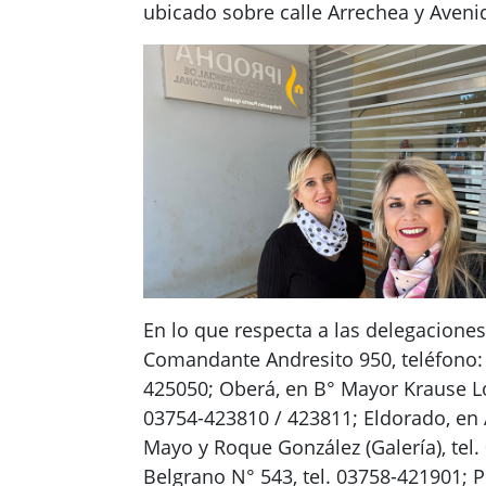
ubicado sobre calle Arrechea y Aveni
En lo que respecta a las delegaciones 
Comandante Andresito 950, teléfono: 0
425050; Oberá, en B° Mayor Krause Lo
03754-423810 / 423811; Eldorado, en A
Mayo y Roque González (Galería), tel.
Belgrano N° 543, tel. 03758-421901; P