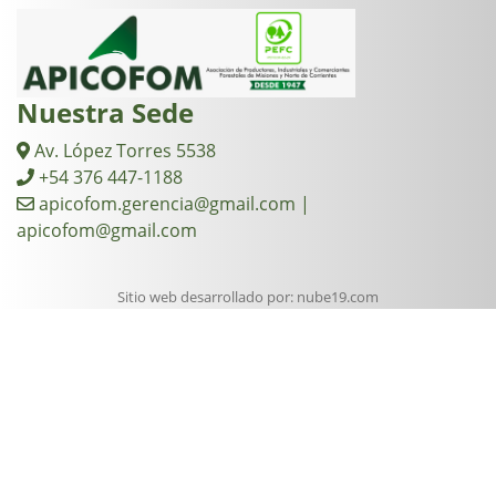
Nuestra Sede
Av. López Torres 5538
+54 376 447-1188
apicofom.gerencia@gmail.com |
apicofom@gmail.com
Sitio web desarrollado por:
nube19.com