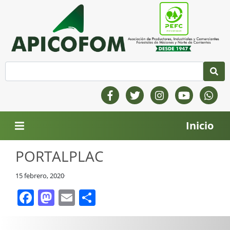
Inicio
PORTALPLAC
15 febrero, 2020
Facebook
Mastodon
Email
Compartir