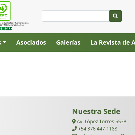
s
Asociados
Galerías
La Revista de
Nuestra Sede
Av. López Torres 5538
+54 376 447-1188