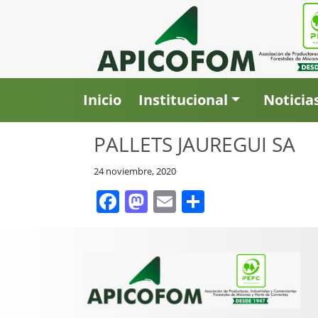
Inicio
Institucional
Noticia
PALLETS JAUREGUI SA
24 noviembre, 2020
Facebook
Mastodon
Email
Compartir