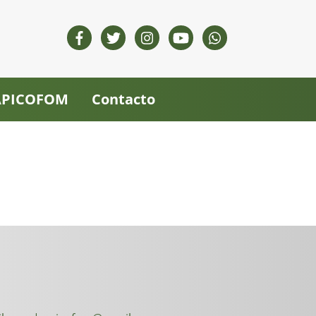
 APICOFOM
Contacto