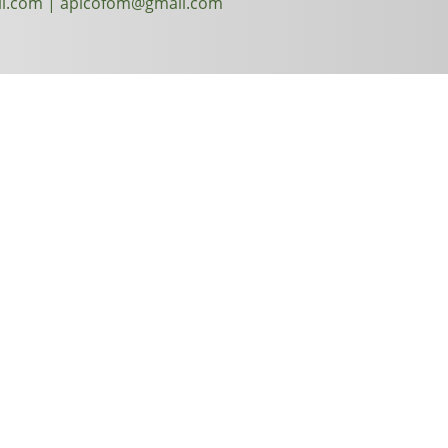
l.com | apicofom@gmail.com