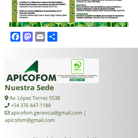
Facebook
Mastodon
Email
Compartir
Nuestra Sede
Av. López Torres 5538
+54 376 447-1188
apicofom.gerencia@gmail.com |
apicofom@gmail.com