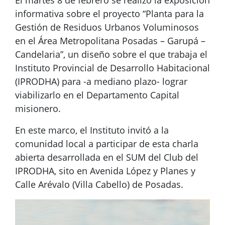
El martes 8 de febrero se realizó la exposición
informativa sobre el proyecto “Planta para la
Gestión de Residuos Urbanos Voluminosos
en el Área Metropolitana Posadas – Garupá –
Candelaria”, un diseño sobre el que trabaja el
Instituto Provincial de Desarrollo Habitacional
(IPRODHA) para -a mediano plazo- lograr
viabilizarlo en el Departamento Capital
misionero.
En este marco, el Instituto invitó a la
comunidad local a participar de esta charla
abierta desarrollada en el SUM del Club del
IPRODHA, sito en Avenida López y Planes y
Calle Arévalo (Villa Cabello) de Posadas.