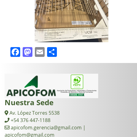
Facebook
Mastodon
Email
Compartir
Nuestra Sede
Av. López Torres 5538
+54 376 447-1188
apicofom.gerencia@gmail.com |
apicofom@gmail.com