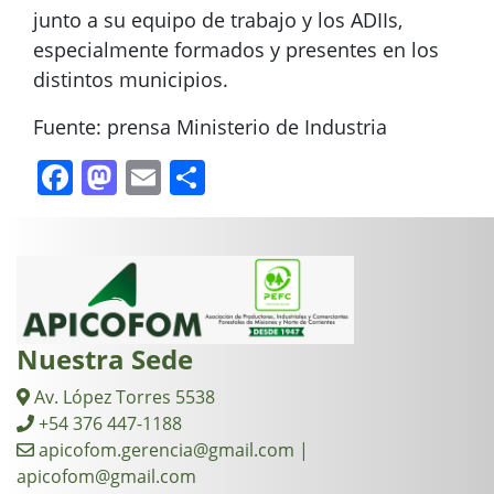
junto a su equipo de trabajo y los ADIIs,
especialmente formados y presentes en los
distintos municipios.
Fuente: prensa Ministerio de Industria
Facebook
Mastodon
Email
Compartir
Nuestra Sede
Av. López Torres 5538
+54 376 447-1188
apicofom.gerencia@gmail.com |
apicofom@gmail.com