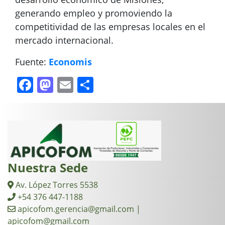
generando empleo y promoviendo la
competitividad de las empresas locales en el
mercado internacional.
Fuente:
Economis
Facebook
Mastodon
Email
Compartir
Nuestra Sede
Av. López Torres 5538
+54 376 447-1188
apicofom.gerencia@gmail.com |
apicofom@gmail.com