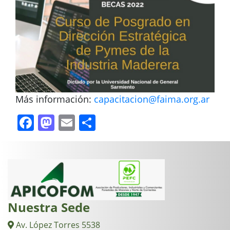
Más información:
capacitacion@faima.org.ar
Facebook
Mastodon
Email
Compartir
Nuestra Sede
Av. López Torres 5538