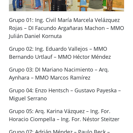
Grupo 01: Ing. Civil María Marcela Velázquez
Rojas – DI Facundo Argañaras Machon – MMO
Julián Daniel Kornuta
Grupo 02: Ing. Eduardo Vallejos – MMO
Bernando Urtlauf – MMO Héctor Méndez
Grupo 03: DI Mariano Nacimiento – Arq.
Aynhara – MMO Marcos Ramírez
Grupo 04: Enzo Hentsch – Gustavo Payeska –
Miguel Serrano
Grupo 05: Arq. Karina Vázquez – Ing. For.
Horacio Ciompella – Ing. For. Néstor Steitzer
Grupo 07: Adrián Méndez – Paulo Beck –