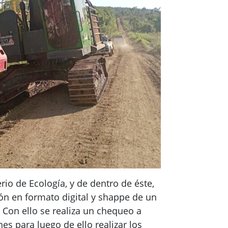
io de Ecología, y de dentro de éste,
ón en formato digital y shappe de un
 Con ello se realiza un chequeo a
es para luego de ello realizar los