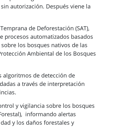
 sin autorización. Después viene la
a Temprana de Deforestación (SAT),
 de procesos automatizados basados
a sobre los bosques nativos de las
Protección Ambiental de los Bosques
es algoritmos de detección de
dadas a través de interpretación
incias.
ntrol y vigilancia sobre los bosques
Forestal), informando alertas
idad y los daños forestales y