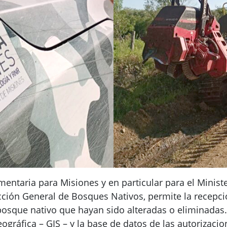
taria para Misiones y en particular para el Minister
ección General de Bosques Nativos, permite la recepci
osque nativo que hayan sido alteradas o eliminadas.
gráfica – GIS – y la base de datos de las autorizacion