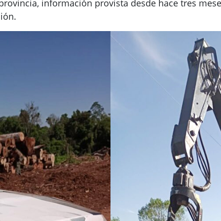
provincia, información provista desde hace tres mese
ión.