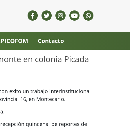
 APICOFOM
Contacto
monte en colonia Picada
n éxito un trabajo interinstitucional
ovincial 16, en Montecarlo.
a.
 recepción quincenal de reportes de