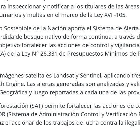
 inspeccionar y notificar a los titulares de las áreas
umarios y multas en el marco de la Ley XVI -105.
o Sostenible de la Nación aporta el Sistema de Alert
rdida de bosque nativo de forma continua, a través
bjetivo fortalecer las acciones de control y vigilanci
ALA) de la Ley N° 26.331 de Presupuestos Mínimos de 
mágenes satelitales Landsat y Sentinel, aplicando tr
h Engine. Las alertas generadas son analizadas y vali
Geográfica y luego reportadas a cada una de las prov
restación (SAT) permite fortalecer las acciones de co
R (Sistema de Administración Control y Verificación 
z el accionar de los trabajos de lucha contra la ilegal