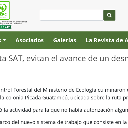
s
Asociados
Galerías
La Revista de
a SAT, evitan el avance de un des
rol Forestal del Ministerio de Ecología culminaron co
a colonia Picada Guatambú, ubicada sobre la ruta pr
 la actividad para la que no había autorización algun
arco del nuevo sistema de trabajo que consiste en la