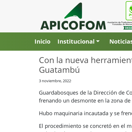
Inicio
Institucional
Noticia
Con la nueva herramient
Guatambú
3 noviembre, 2022
Guardabosques de la Dirección de Cont
frenando un desmonte en la zona de l
Hubo maquinaria incautada y se frenó
El procedimiento se concretó en el m