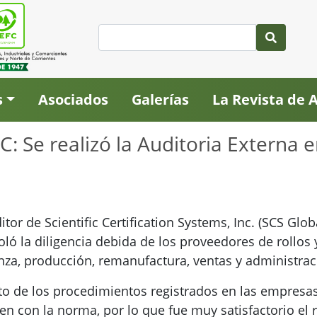
s
Asociados
Galerías
La Revista de
 Se realizó la Auditoria Externa en
tor de Scientific Certification Systems, Inc. (SCS Glob
ló la diligencia debida de los proveedores de rollos
nza, producción, remanufactura, ventas y administrac
nto de los procedimientos registrados en las empre
n con la norma, por lo que fue muy satisfactorio el r