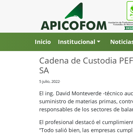
Inicio
Institucional
Noticia
Cadena de Custodia PEFC:
SA
5 julio, 2022
El ing. David Monteverde -técnico audi
suministro de materias primas, contro
responsables de los sectores de bala
El profesional destacó el cumplimie
“Todo salió bien, las empresas cumple