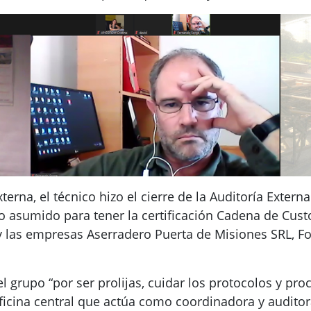
xterna, el técnico hizo el cierre de la Auditoría Exte
sumido para tener la certificación Cadena de Custo
las empresas Aserradero Puerta de Misiones SRL, Fore
l grupo “por ser prolijas, cuidar los protocolos y pro
ficina central que actúa como coordinadora y auditor