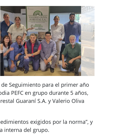
rna de Seguimiento para el primer año
dia PEFC en grupo durante 5 años,
stal Guaraní S.A. y Valerio Oliva
cedimientos exigidos por la norma”, y
a interna del grupo.