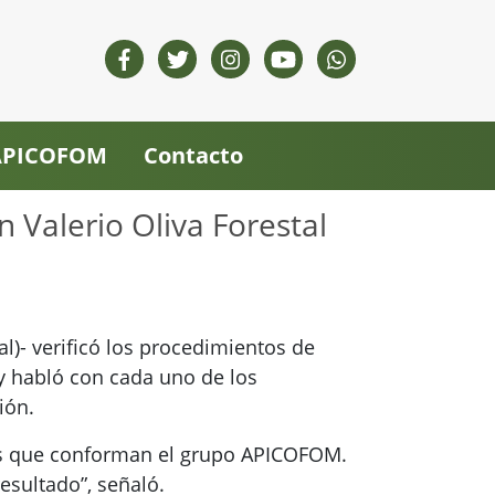
 APICOFOM
Contacto
 Valerio Oliva Forestal
al)- verificó los procedimientos de
 y habló con cada uno de los
ión.
sas que conforman el grupo APICOFOM.
esultado”, señaló.