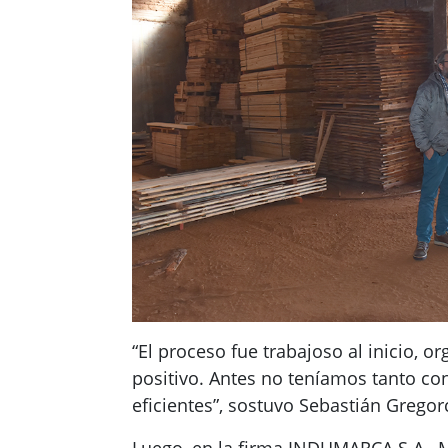
“El proceso fue trabajoso al inicio, o
positivo. Antes no teníamos tanto co
eficientes”, sostuvo Sebastián Gregor
Luego, en la firma INDUMARCA S.A., M