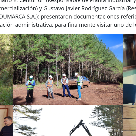
mercialización) y Gustavo Javier Rodríguez García (R
DUMARCA S.A.); presentaron documentaciones referidas
zación administrativa, para finalmente visitar uno d