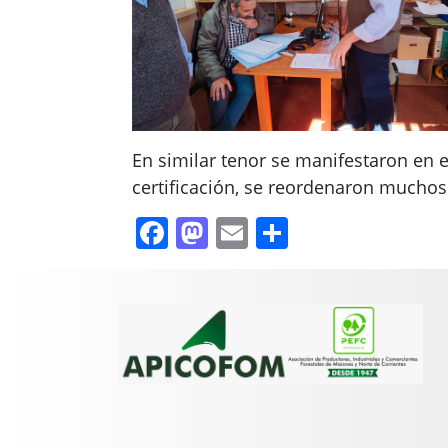
En similar tenor se manifestaron en 
certificación, se reordenaron muchos
Facebook
Mastodon
Email
Compartir