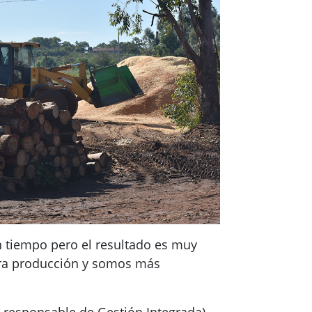
 un tiempo pero el resultado es muy
stra producción y somos más
 responsable de Gestión Integrada),