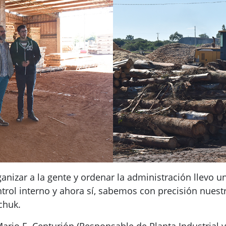
rganizar a la gente y ordenar la administración llevo
ntrol interno y ahora sí, sabemos con precisión nue
chuk.
ario E. Centurión (Responsable de Planta Industrial y