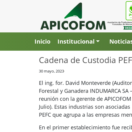
Inicio
Institucional
Noticia
Cadena de Custodia PEF
30 mayo, 2023
El ing. for. David Monteverde (Audito
Forestal y Ganadera INDUMARCA SA – F
reunión con la gerente de APICOFOM en
Julio). Estas industrias son asociad
PEFC que agrupa a las empresas men
En el primer establecimiento fue rec