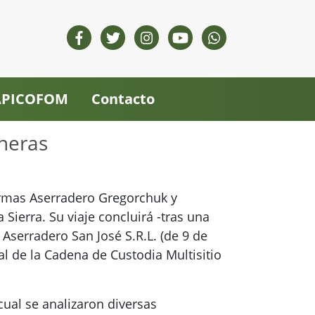
 APICOFOM
Contacto
neras
 firmas Aserradero Gregorchuk y
ierra. Su viaje concluirá -tras una
Aserradero San José S.R.L. (de 9 de
l de la Cadena de Custodia Multisitio
ual se analizaron diversas