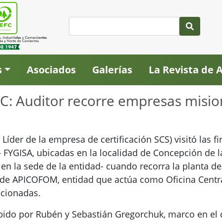
s
Asociados
Galerías
La Revista de
C: Auditor recorre empresas misio
r Líder de la empresa de certificación SCS) visitó las
YGISA, ubicadas en la localidad de Concepción de la S
 la sede de la entidad- cuando recorra la planta de 
as de APICOFOM, entidad que actúa como Oficina Centra
cionadas.
ibido por Rubén y Sebastián Gregorchuk, marco en el c