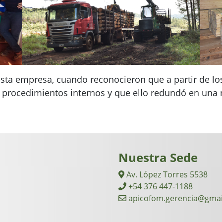
esta empresa, cuando reconocieron que a partir de los
 procedimientos internos y que ello redundó en una m
Nuestra Sede
Av. López Torres 5538
+54 376 447-1188
apicofom.gerencia@gmai