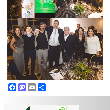
Facebook
Mastodon
Email
Compartir